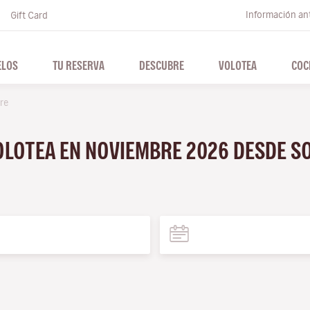
Información ant
Gift Card
ELOS
TU RESERVA
DESCUBRE
VOLOTEA
COC
re
VOLOTEA EN NOVIEMBRE 2026 DESDE S