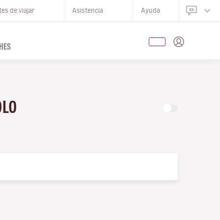
es de viajar
Asistencia
Ayuda
HES
OLO