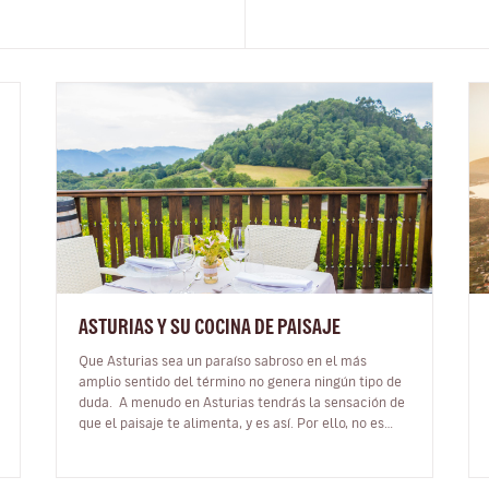
ASTURIAS Y SU COCINA DE PAISAJE
Que Asturias sea un paraíso sabroso en el más
amplio sentido del término no genera ningún tipo de
duda. A menudo en Asturias tendrás la sensación de
que el paisaje te alimenta, y es así. Por ello, no es
casualidad que en esta…