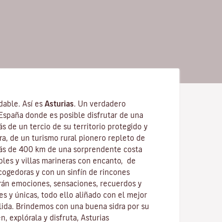
idable. Así es
Asturias
. Un verdadero
 España donde es posible disfrutar de una
s de un tercio de su territorio protegido y
ra, de un turismo rural pionero repleto de
ás de 400 km de una sorprendente costa
bles y villas marineras con encanto, de
cogedoras y con un sinfín de rincones
rán emociones, sensaciones, recuerdos y
es y únicas, todo ello aliñado con el mejor
lida. Brindemos con una buena sidra por su
n, explórala y disfruta, Asturias