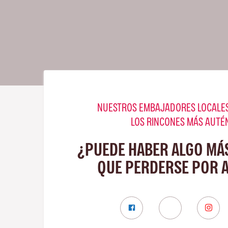
NUESTROS EMBAJADORES LOCALES
LOS RINCONES MÁS AUTÉ
¿PUEDE HABER ALGO MÁ
QUE PERDERSE POR 