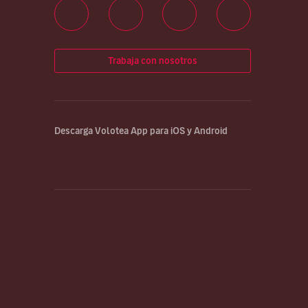
Trabaja con nosotros
Descarga Volotea App para iOS y Android