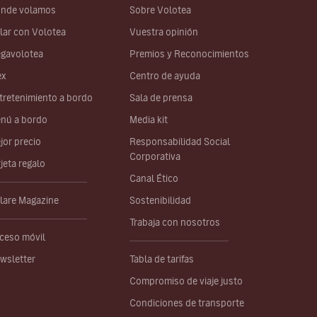
nde volamos
Sobre Volotea
lar con Volotea
Vuestra opinión
gavolotea
Premios y Reconocimientos
ex
Centro de ayuda
tretenimiento a bordo
Sala de prensa
nú a bordo
Media kit
jor precio
Responsabilidad Social
Corporativa
rjeta regalo
Canal Ético
lare Magazine
Sostenibilidad
Trabaja con nosotros
ceso móvil
wsletter
Tabla de tarifas
Compromiso de viaje justo
Condiciones de transporte