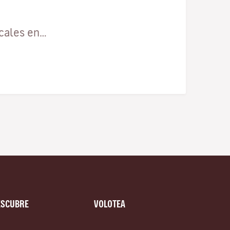
ocales en…
ESCUBRE
VOLOTEA