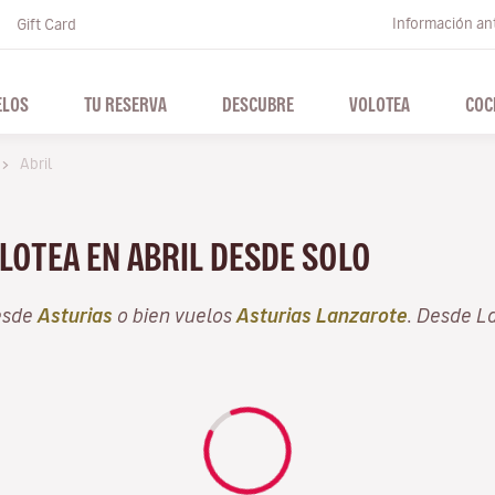
Información ant
Gift Card
ELOS
TU RESERVA
DESCUBRE
VOLOTEA
COC
Abril
LOTEA EN ABRIL DESDE SOLO
esde
Asturias
o bien vuelos
Asturias Lanzarote
. Desde L