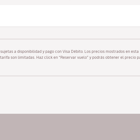
as sujetas a disponibilidad y pago con Visa Débito. Los precios mostrados en es
tarifa son limitadas. Haz click en “Reservar vuelo” y podrás obtener el precio 