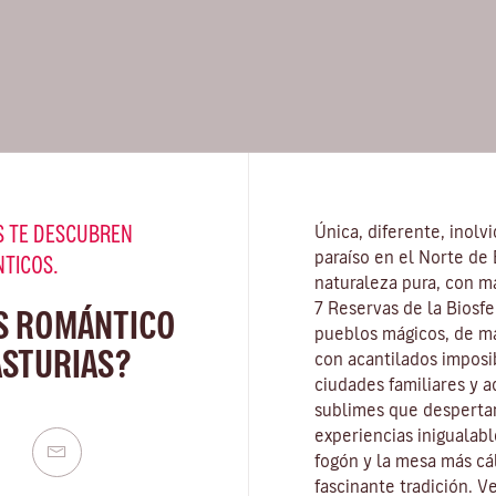
 TE DESCUBREN
Única, diferente, inolv
paraíso en el Norte de
NTICOS.
naturaleza pura, con má
7 Reservas de la Biosfe
S ROMÁNTICO
pueblos mágicos, de m
ASTURIAS?
con acantilados imposi
ciudades familiares y a
sublimes que desperta
experiencias inigualabl
fogón y la mesa más cá
fascinante tradición. Ve