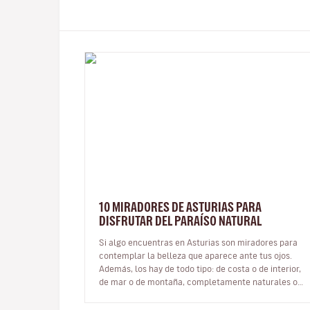
10 MIRADORES DE ASTURIAS PARA
DISFRUTAR DEL PARAÍSO NATURAL
Si algo encuentras en Asturias son miradores para
contemplar la belleza que aparece ante tus ojos.
Además, los hay de todo tipo: de costa o de interior,
de mar o de montaña, completamente naturales o
construido ex profeso con la…