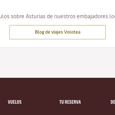
ulos sobre Asturias de nuestros embajadores l
Blog de viajes Volotea
VUELOS
TU RESERVA
D