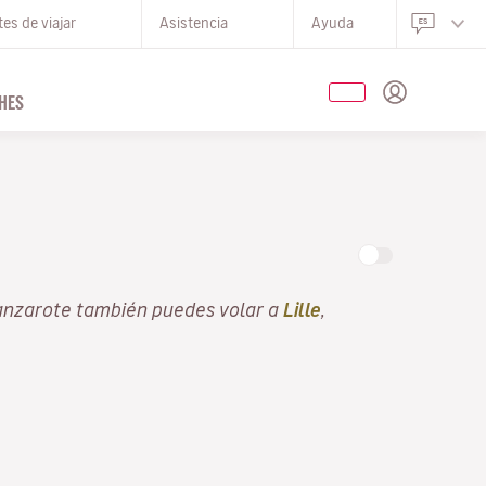
es de viajar
Asistencia
Ayuda
HES
anzarote también puedes volar a
Lille
,