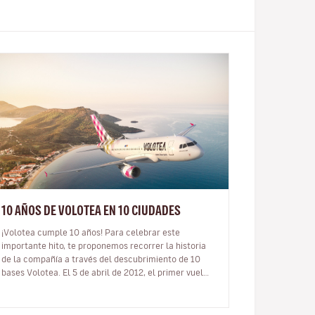
10 AÑOS DE VOLOTEA EN 10 CIUDADES
¡Volotea cumple 10 años! Para celebrar este
importante hito, te proponemos recorrer la historia
de la compañía a través del descubrimiento de 10
bases Volotea. El 5 de abril de 2012, el primer vuelo
de una nueva compañía aérea…