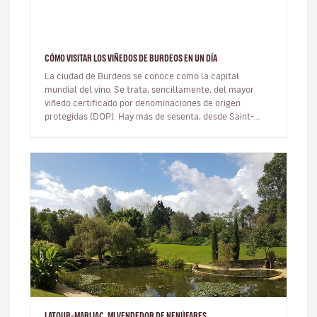
CÓMO VISITAR LOS VIÑEDOS DE BURDEOS EN UN DÍA
La ciudad de Burdeos se conoce como la capital
mundial del vino. Se trata, sencillamente, del mayor
viñedo certificado por denominaciones de origen
protegidas (DOP). Hay más de sesenta, desde Saint-
Émilion hasta Pauillac, pasa…
LATOUR-MARLIAC, MI VENDEDOR DE NENÚFARES