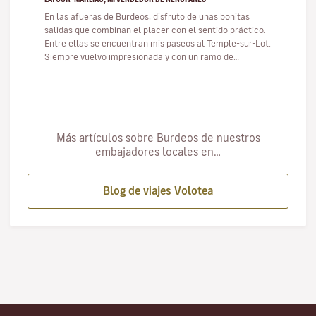
En las afueras de Burdeos, disfruto de unas bonitas
salidas que combinan el placer con el sentido práctico.
Entre ellas se encuentran mis paseos al Temple-sur-Lot.
Siempre vuelvo impresionada y con un ramo de
nenúfares u otras cur…
Más artículos sobre Burdeos de nuestros
embajadores locales en…
Blog de viajes Volotea