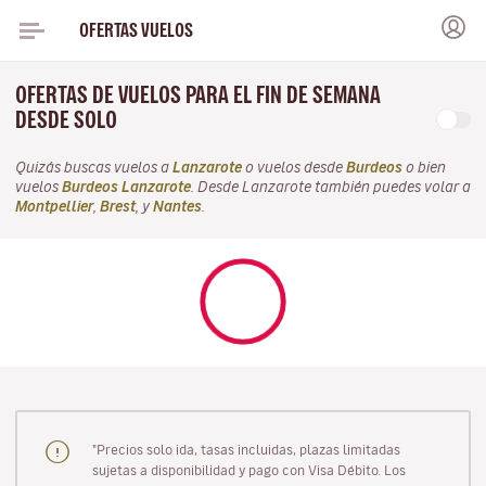
OFERTAS VUELOS
OFERTAS DE VUELOS PARA EL FIN DE SEMANA
DESDE SOLO
Quizás buscas vuelos a
Lanzarote
o vuelos desde
Burdeos
o bien
vuelos
Burdeos Lanzarote
. Desde Lanzarote también puedes volar a
Montpellier
,
Brest
, y
Nantes
.
"Precios solo ida, tasas incluidas, plazas limitadas
sujetas a disponibilidad y pago con Visa Débito. Los