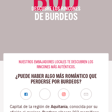
DESCUBRE LOS RINCONES
DE BURDEOS
NUESTROS EMBAJADORES LOCALES TE DESCUBREN LOS
RINCONES MÁS AUTÉNTICOS.
¿PUEDE HABER ALGO MÁS ROMÁNTICO QUE
PERDERSE POR BURDEOS?
Capital de la región de
Aquitania
, conocida por su