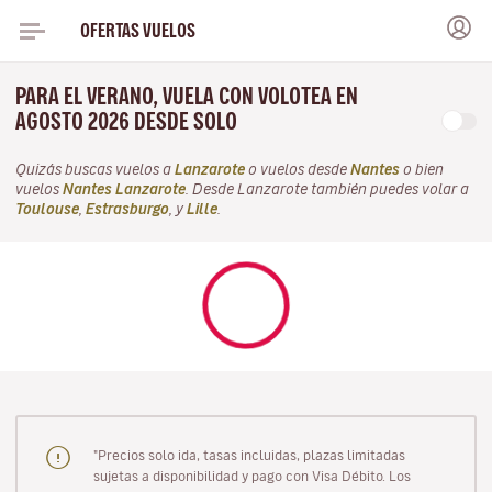
OFERTAS VUELOS
PARA EL VERANO, VUELA CON VOLOTEA EN
AGOSTO 2026 DESDE SOLO
Quizás buscas vuelos a
Lanzarote
o vuelos desde
Nantes
o bien
vuelos
Nantes Lanzarote
. Desde Lanzarote también puedes volar a
Toulouse
,
Estrasburgo
, y
Lille
.
"Precios solo ida, tasas incluidas, plazas limitadas
sujetas a disponibilidad y pago con Visa Débito. Los