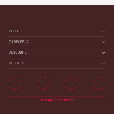
VUELOS
TU RESERVA
DESCUBRE
VOLOTEA
Trabaja con nosotros