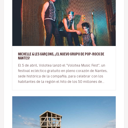
MICHELLE & LES GARÇONS, ¡ EL NUEVO GRUPO DE POP-ROCK DE
NANTES!
El 5 de abril, Volotea lanzó el "Volotea Music Fest", un
festival ecléctico gratuito en pleno corazón de Nantes,
sede histórica de la compañía, para celebrar con los
habitantes de la región el hito de los 50 millones de
pasajeros…