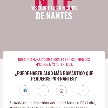
DESCUBRE LOS RINCONES
DE NANTES
NUESTROS EMBAJADORES LOCALES TE DESCUBREN LOS
RINCONES MÁS AUTÉNTICOS.
¿PUEDE HABER ALGO MÁS ROMÁNTICO QUE
PERDERSE POR NANTES?
Situada en la desembocadura del famoso
Río Loira
,