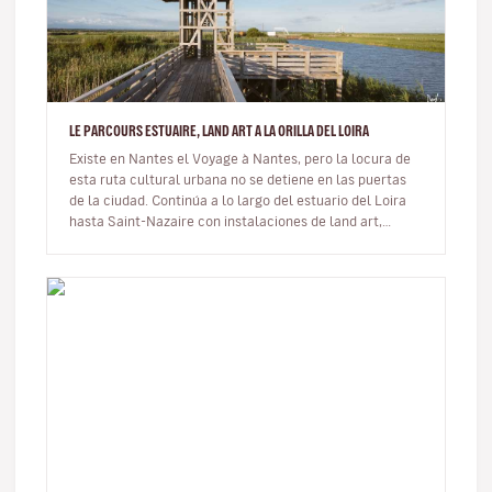
LE PARCOURS ESTUAIRE, LAND ART A LA ORILLA DEL LOIRA
Existe en Nantes el Voyage à Nantes, pero la locura de
esta ruta cultural urbana no se detiene en las puertas
de la ciudad. Continúa a lo largo del estuario del Loira
hasta Saint-Nazaire con instalaciones de land art,
algunas de e…