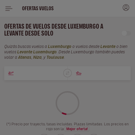
OFERTAS VUELOS
OFERTAS DE VUELOS DESDE LUXEMBURGO A
LEVANTE DESDE SOLO
Quizás buscas vuelos a
Luxemburgo
o vuelos desde
Levante
o bien
vuelos
Levante Luxemburgo
. Desde Luxemburgo también puedes
volar a
Atenas
,
Niza
, y
Toulouse
.
(*) Precio por trayecto, tasas incluidas. Plazas limitadas. Los precios en
rojo son la
Mejor oferta!