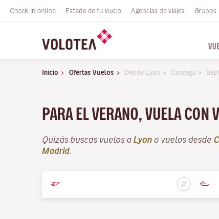
Check-in online
Estado de tu vuelo
Agencias de viajes
Grupos
VU
Inicio
Ofertas Vuelos
Desde Lyon
Corcega
Sep
PARA EL VERANO, VUELA CON 
Quizás buscas vuelos a
Lyon
o vuelos desde
C
Madrid
.