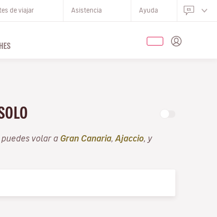
es de viajar
Asistencia
Ayuda
HES
 SOLO
 puedes volar a
Gran Canaria
,
Ajaccio
, y