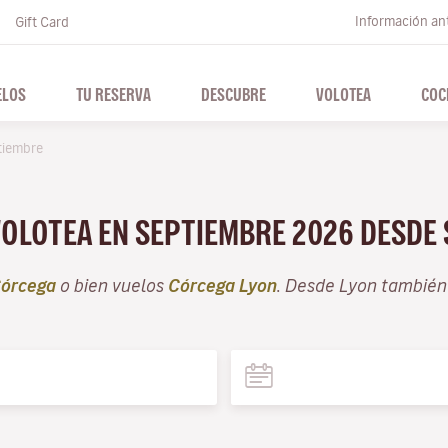
Información ant
Gift Card
ELOS
TU RESERVA
DESCUBRE
VOLOTEA
COC
tiembre
VOLOTEA EN SEPTIEMBRE 2026 DESDE
órcega
o bien vuelos
Córcega Lyon
. Desde Lyon también