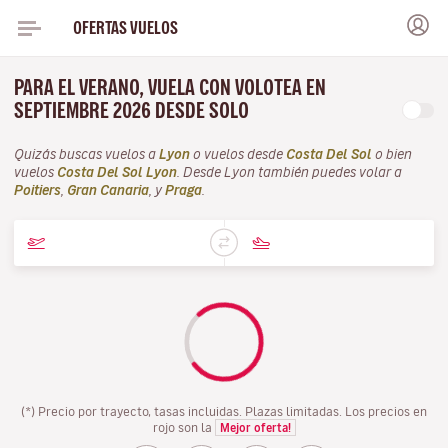
OFERTAS VUELOS
PARA EL VERANO, VUELA CON VOLOTEA EN
SEPTIEMBRE 2026 DESDE SOLO
Quizás buscas vuelos a
Lyon
o vuelos desde
Costa Del Sol
o bien
vuelos
Costa Del Sol Lyon
. Desde Lyon también puedes volar a
Poitiers
,
Gran Canaria
, y
Praga
.
(*) Precio por trayecto, tasas incluidas. Plazas limitadas. Los precios en
rojo son la
Mejor oferta!