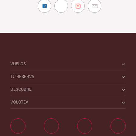
VUELOS
TU RESERVA
DESCUBRE
VOLOTEA