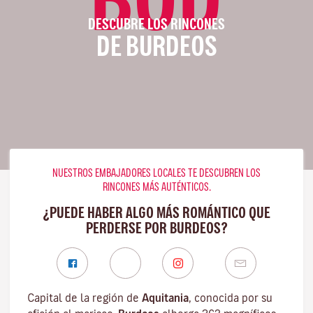
DESCUBRE LOS RINCONES
DE BURDEOS
NUESTROS EMBAJADORES LOCALES TE DESCUBREN LOS
RINCONES MÁS AUTÉNTICOS.
¿PUEDE HABER ALGO MÁS ROMÁNTICO QUE
PERDERSE POR BURDEOS?
Capital de la región de
Aquitania
, conocida por su