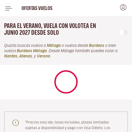
OFERTAS VUELOS
PARA EL VERANO, VUELA CON VOLOTEA EN
JUNIO 2027 DESDE SOLO
Quizás buscas vuelos a
Málaga
o vuelos desde
Burdeos
o bien
vuelos
Burdeos Málaga
. Desde Málaga también puedes volar a
Nantes
,
Atenas
, y
Verona
.
"Precios solo ida, tasas incluidas, plazas limitadas
sujetas a disponibilidad y pago con Visa Débito. Los