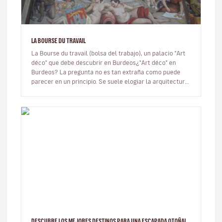
LA BOURSE DU TRAVAIL
La Bourse du travail (bolsa del trabajo), un palacio "Art
déco" que debe descubrir en Burdeos¿"Art déco" en
Burdeos? La pregunta no es tan extraña como puede
parecer en un principio. Se suele elogiar la arquitectura
del siglo XVII…
DESCUBRE LOS MEJORES DESTINOS PARA UNA ESCAPADA OTOÑAL