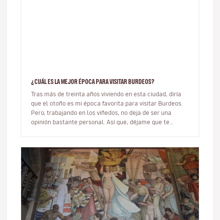
¿CUÁL ES LA MEJOR ÉPOCA PARA VISITAR BURDEOS?
Tras más de treinta años viviendo en esta ciudad, diría
que el otoño es mi época favorita para visitar Burdeos.
Pero, trabajando en los viñedos, no deja de ser una
opinión bastante personal. Así que, déjame que te
cuente cuáles s…