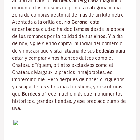
afición al marisco,
Burdeos
alberga 362 magníficos
monumentos, museos de primera categoría y una
zona de compras peatonal de más de un kilómetro.
Asentada a la orilla del
río Garona
, esta
encantadora ciudad ha sido famosa desde la época
de los romanos por la calidad de sus
vinos
. Y a día
de hoy, sigue siendo capital mundial del comercio
de vinos; así que visitar alguna de sus
bodegas
para
catar y comprar vinos blancos dulces como el
Chateau d’Yquem, o tintos exclusivos como el
Chateaux Margaux
, a precios inmejorables, es
imprescindible. Pero después de hacerlo, síguenos
y escapa de los sitios más turísticos, y descubrirás
que
Burdeos
ofrece mucho más que monumentos
históricos, grandes tiendas, y ese preciado zumo de
uva.