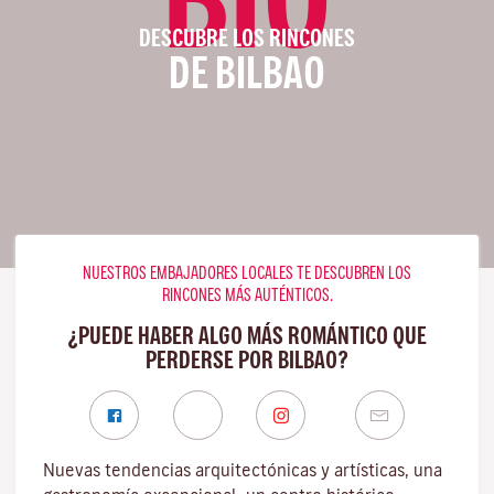
DESCUBRE LOS RINCONES
DE BILBAO
NUESTROS EMBAJADORES LOCALES TE DESCUBREN LOS
RINCONES MÁS AUTÉNTICOS.
¿PUEDE HABER ALGO MÁS ROMÁNTICO QUE
PERDERSE POR BILBAO?
Nuevas tendencias arquitectónicas y artísticas, una