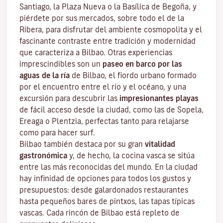
Santiago, la Plaza Nueva o la Basílica de Begoña, y
piérdete por sus mercados, sobre todo el de la
Ribera, para disfrutar del ambiente cosmopolita y el
fascinante contraste entre tradición y modernidad
que caracteriza a Bilbao. Otras experiencias
imprescindibles son un
paseo en barco por las
aguas de la ría
de Bilbao, el fiordo urbano formado
por el encuentro entre el río y el océano, y una
excursión para descubrir las
impresionantes playas
de fácil acceso desde la ciudad, como las de Sopela,
Ereaga o Plentzia, perfectas tanto para relajarse
como para hacer surf.
Bilbao también destaca por su gran
vitalidad
gastronómica
y, de hecho, la cocina vasca se sitúa
entre las más reconocidas del mundo. En la ciudad
hay infinidad de opciones para todos los gustos y
presupuestos: desde galardonados restaurantes
hasta
pequeños bares de pintxos
, las tapas típicas
vascas. Cada rincón de Bilbao está repleto de