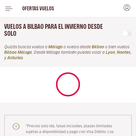
OFERTAS VUELOS
VUELOS A BILBAO PARA EL INVIERNO DESDE
SOLO
Quizás buscas vuelos a
Málaga
o vuelos desde
Bilbao
o bien vuelos
Bilbao Málaga
. Desde Málaga también puedes volar a
Lyon
,
Nantes
,
y
Asturias
.
"Precios solo ida, tasas incluidas, plazas limitadas
sujetas a disponibilidad y pago con Visa Débito. Los