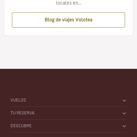
locales en…
Blog de viajes Volotea
VUELOS
TU RESERVA
DESCUBRE