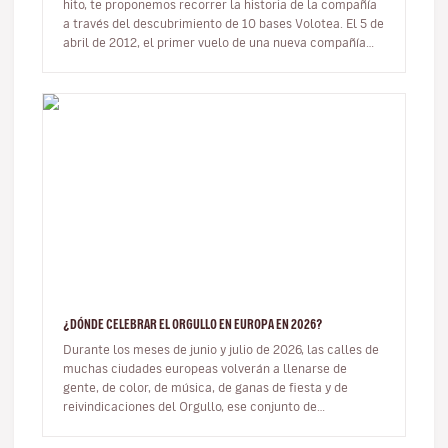
hito, te proponemos recorrer la historia de la compañía
a través del descubrimiento de 10 bases Volotea. El 5 de
abril de 2012, el primer vuelo de una nueva compañía
aérea…
¿DÓNDE CELEBRAR EL ORGULLO EN EUROPA EN 2026?
Durante los meses de junio y julio de 2026, las calles de
muchas ciudades europeas volverán a llenarse de
gente, de color, de música, de ganas de fiesta y de
reivindicaciones del Orgullo, ese conjunto de
manifestaciones que muest…