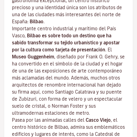
gastronomía excepcional, un centro histórico
precioso y una identidad única son los atributos de
una de las ciudades más interesantes del norte de
España:
Bilbao
.
Importante centro industrial y marítimo del País
Vasco,
Bilbao es sobre todo un destino que ha
sabido transformar su tejido urbanístico y apostar
por la cultura como tarjeta de presentación
. El
Museo Guggenheim
, diseñado por Frank O. Gehry, se
ha convertido en el símbolo de la ciudad y el hogar
de una de las exposiciones de arte contemporáneo
más aclamadas del mundo. Además, muchos otros
arquitectos de renombre internacional han dejado
su firma aquí, como Santiago Calatrava y su puente
de Zubizuri, con forma de velero y un espectacular
suelo de cristal, o Norman Foster y sus
ultramodernas estaciones de metro.
Pasea por las animadas calles del
Casco Viejo
,
el
centro histórico de Bilbao
, admira sus emblemáticos
edificios y lugares de interés, como la Catedral de