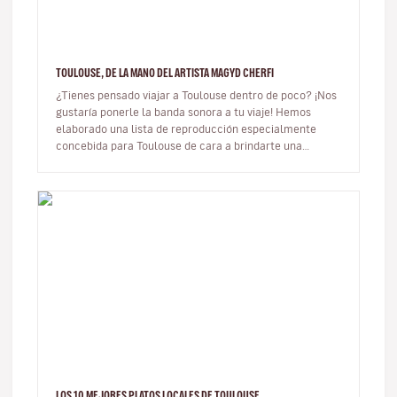
TOULOUSE, DE LA MANO DEL ARTISTA MAGYD CHERFI
¿Tienes pensado viajar a Toulouse dentro de poco? ¡Nos
gustaría ponerle la banda sonora a tu viaje! Hemos
elaborado una lista de reproducción especialmente
concebida para Toulouse de cara a brindarte una
pequeña muestra de la mús…
LOS 10 MEJORES PLATOS LOCALES DE TOULOUSE