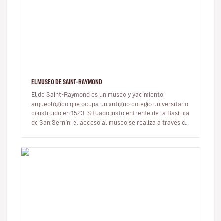
EL MUSEO DE SAINT-RAYMOND
El de Saint-Raymond es un museo y yacimiento
arqueológico que ocupa un antiguo colegio universitario
construido en 1523. Situado justo enfrente de la Basílica
de San Sernín, el acceso al museo se realiza a través de
un pequeño jar…