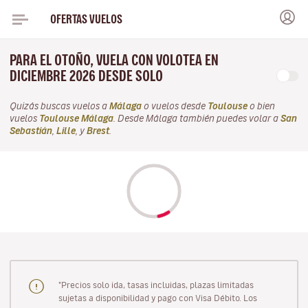
OFERTAS VUELOS
PARA EL OTOÑO, VUELA CON VOLOTEA EN
DICIEMBRE 2026 DESDE SOLO
Quizás buscas vuelos a
Málaga
o vuelos desde
Toulouse
o bien
vuelos
Toulouse Málaga
. Desde Málaga también puedes volar a
San
Sebastián
,
Lille
, y
Brest
.
"Precios solo ida, tasas incluidas, plazas limitadas
sujetas a disponibilidad y pago con Visa Débito. Los