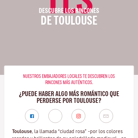
DESCUBRE LOS RINCONES
DE TOULOUSE
NUESTROS EMBAJADORES LOCALES TE DESCUBREN LOS
RINCONES MÁS AUTÉNTICOS.
¿PUEDE HABER ALGO MÁS ROMÁNTICO QUE
PERDERSE POR TOULOUSE?
Toulouse
, la llamada “ciudad rosa” –por los colores