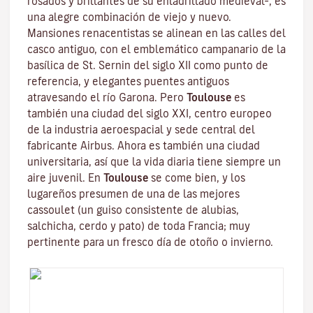
rosados y brillantes de su enladrillado medieval–, es
una alegre combinación de viejo y nuevo.
Mansiones renacentistas se alinean en las calles del
casco antiguo, con el emblemático campanario de la
basílica de St. Sernin
del siglo XII como punto de
referencia, y elegantes puentes antiguos
atravesando el río Garona. Pero
Toulouse
es
también una ciudad del siglo XXI, centro europeo
de la industria aeroespacial y sede central del
fabricante Airbus. Ahora es también una ciudad
universitaria, así que la vida diaria tiene siempre un
aire juvenil. En
Toulouse
se come bien, y los
lugareños presumen de una de las mejores
cassoulet
(un guiso consistente de alubias,
salchicha, cerdo y pato) de toda Francia; muy
pertinente para un fresco día de otoño o invierno.