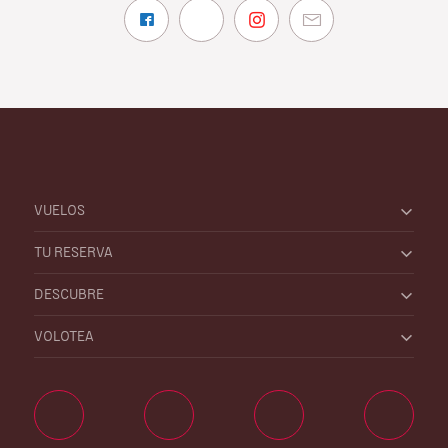
VUELOS
TU RESERVA
DESCUBRE
VOLOTEA