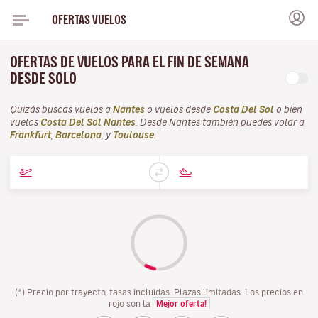
OFERTAS VUELOS
OFERTAS DE VUELOS PARA EL FIN DE SEMANA
DESDE SOLO
Quizás buscas vuelos a
Nantes
o vuelos desde
Costa Del Sol
o bien
vuelos
Costa Del Sol Nantes
. Desde Nantes también puedes volar a
Frankfurt
,
Barcelona
, y
Toulouse
.
(*) Precio por trayecto, tasas incluidas. Plazas limitadas. Los precios en
rojo son la
Mejor oferta!