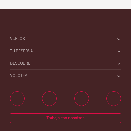
VUELOS
TU RESERVA
DESCUBRE
VOLOTEA
Trabaja con nosotros