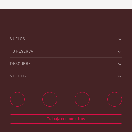
VUELOS
TU RESERVA
DESCUBRE
VOLOTEA
Trabaja con nosotros