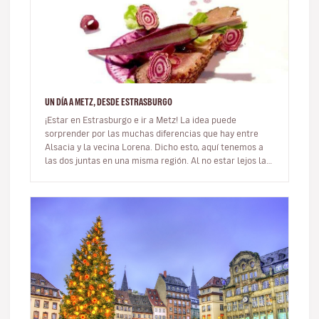
UN DÍA A METZ, DESDE ESTRASBURGO
¡Estar en Estrasburgo e ir a Metz! La idea puede
sorprender por las muchas diferencias que hay entre
Alsacia y la vecina Lorena. Dicho esto, aquí tenemos a
las dos juntas en una misma región. Al no estar lejos la
una de la otra, s…