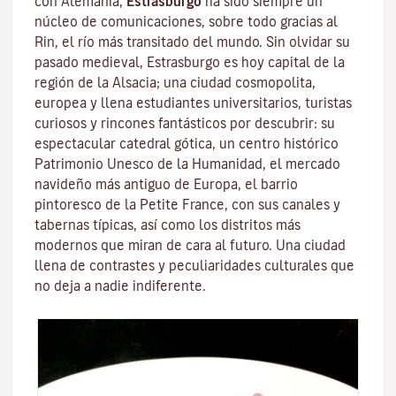
con Alemania,
Estrasburgo
ha sido siempre un
núcleo de comunicaciones, sobre todo gracias al
Rin
, el río más transitado del mundo. Sin olvidar su
pasado medieval, Estrasburgo es hoy capital de la
región de la Alsacia; una ciudad cosmopolita,
europea y llena estudiantes universitarios, turistas
curiosos y rincones fantásticos por descubrir: su
espectacular catedral gótica, un centro histórico
Patrimonio Unesco de la Humanidad, el mercado
navideño más antiguo de Europa, el barrio
pintoresco de la Petite France, con sus canales y
tabernas típicas, así como los distritos más
modernos que miran de cara al futuro. Una ciudad
llena de contrastes y peculiaridades culturales que
no deja a nadie indiferente.