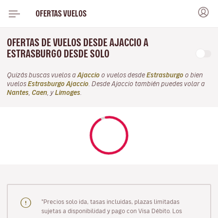
OFERTAS VUELOS
OFERTAS DE VUELOS DESDE AJACCIO A
ESTRASBURGO DESDE SOLO
Quizás buscas vuelos a
Ajaccio
o vuelos desde
Estrasburgo
o bien
vuelos
Estrasburgo Ajaccio
. Desde Ajaccio también puedes volar a
Nantes
,
Caen
, y
Limoges
.
"Precios solo ida, tasas incluidas, plazas limitadas
sujetas a disponibilidad y pago con Visa Débito. Los