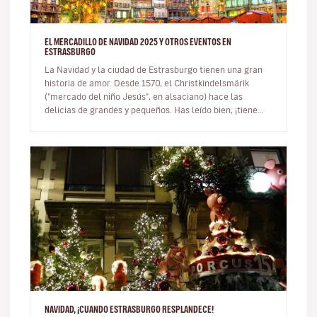
EL MERCADILLO DE NAVIDAD 2025 Y OTROS EVENTOS EN
ESTRASBURGO
La Navidad y la ciudad de Estrasburgo tienen una gran
historia de amor. Desde 1570, el Christkindelsmärik
("mercado del niño Jesús", en alsaciano) hace las
delicias de grandes y pequeños. Has leído bien, ¡tiene
más de 450 años! E…
NAVIDAD, ¡CUANDO ESTRASBURGO RESPLANDECE!