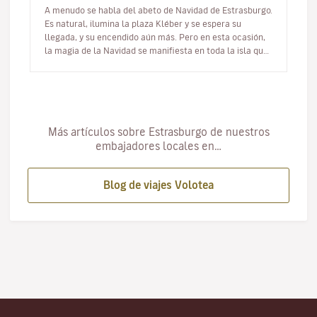
A menudo se habla del abeto de Navidad de Estrasburgo.
Es natural, ilumina la plaza Kléber y se espera su
llegada, y su encendido aún más. Pero en esta ocasión,
la magia de la Navidad se manifiesta en toda la isla que
es el centro…
Más artículos sobre Estrasburgo de nuestros
embajadores locales en…
Blog de viajes Volotea