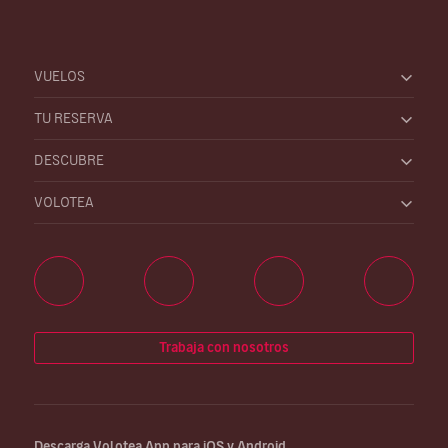
VUELOS
TU RESERVA
DESCUBRE
VOLOTEA
Trabaja con nosotros
Descarga Volotea App para iOS y Android