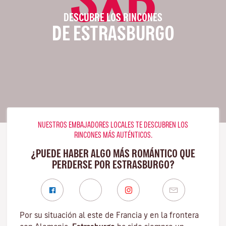
DESCUBRE LOS RINCONES
DE ESTRASBURGO
NUESTROS EMBAJADORES LOCALES TE DESCUBREN LOS
RINCONES MÁS AUTÉNTICOS.
¿PUEDE HABER ALGO MÁS ROMÁNTICO QUE
PERDERSE POR ESTRASBURGO?
Por su situación al este de Francia y en la frontera