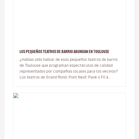
LOS PEQUEÑOS TEATROS DE BARRIO ABUNDAN EN TOULOUSE
¿Habías oído hablar de esos pequeños teatros de barrio
de Toulouse que programan espectáculos de calidad
representados por compañías locales para los vecinos?
Los teatros de Grand Rond, Pont Neuf, Pavé o Fil à
Plomb son tan solo a…