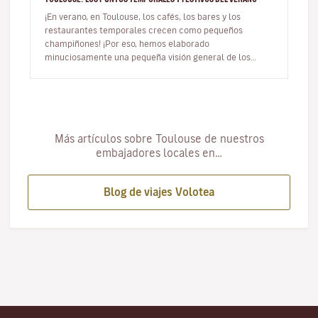
¡En verano, en Toulouse, los cafés, los bares y los
restaurantes temporales crecen como pequeños
champiñones! ¡Por eso, hemos elaborado
minuciosamente una pequeña visión general de los
mejores conceptos y las mejores direcciones p…
Más artículos sobre Toulouse de nuestros
embajadores locales en…
Blog de viajes Volotea