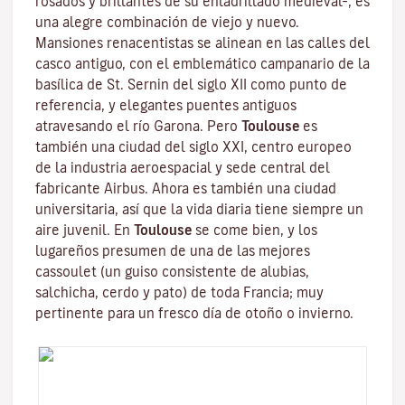
rosados y brillantes de su enladrillado medieval–, es
una alegre combinación de viejo y nuevo.
Mansiones renacentistas se alinean en las calles del
casco antiguo, con el emblemático campanario de la
basílica de St. Sernin
del siglo XII como punto de
referencia, y elegantes puentes antiguos
atravesando el río Garona. Pero
Toulouse
es
también una ciudad del siglo XXI, centro europeo
de la industria aeroespacial y sede central del
fabricante Airbus. Ahora es también una ciudad
universitaria, así que la vida diaria tiene siempre un
aire juvenil. En
Toulouse
se come bien, y los
lugareños presumen de una de las mejores
cassoulet
(un guiso consistente de alubias,
salchicha, cerdo y pato) de toda Francia; muy
pertinente para un fresco día de otoño o invierno.