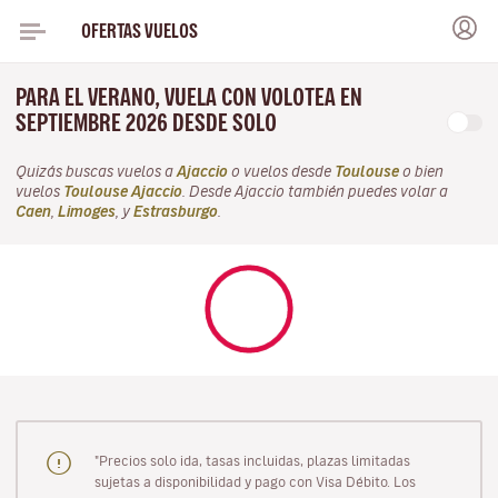
OFERTAS VUELOS
PARA EL VERANO, VUELA CON VOLOTEA EN
SEPTIEMBRE 2026 DESDE SOLO
Quizás buscas vuelos a
Ajaccio
o vuelos desde
Toulouse
o bien
vuelos
Toulouse Ajaccio
. Desde Ajaccio también puedes volar a
Caen
,
Limoges
, y
Estrasburgo
.
"Precios solo ida, tasas incluidas, plazas limitadas
sujetas a disponibilidad y pago con Visa Débito. Los