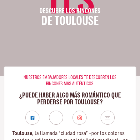
DESCUBRE LOS RINCONES
DE TOULOUSE
NUESTROS EMBAJADORES LOCALES TE DESCUBREN LOS
RINCONES MÁS AUTÉNTICOS.
¿PUEDE HABER ALGO MÁS ROMÁNTICO QUE
PERDERSE POR TOULOUSE?
Toulouse
, la llamada “ciudad rosa” –por los colores