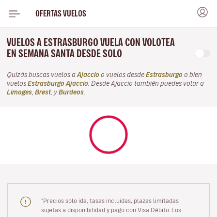
OFERTAS VUELOS
VUELOS A ESTRASBURGO VUELA CON VOLOTEA
EN SEMANA SANTA DESDE SOLO
Quizás buscas vuelos a
Ajaccio
o vuelos desde
Estrasburgo
o bien
vuelos
Estrasburgo Ajaccio
. Desde Ajaccio también puedes volar a
Limoges
,
Brest
, y
Burdeos
.
"Precios solo ida, tasas incluidas, plazas limitadas
sujetas a disponibilidad y pago con Visa Débito. Los