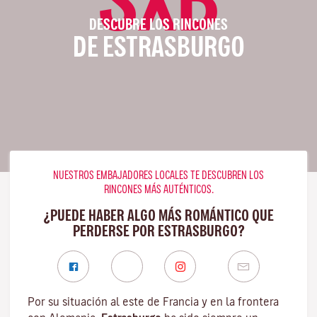
DESCUBRE LOS RINCONES
DE ESTRASBURGO
NUESTROS EMBAJADORES LOCALES TE DESCUBREN LOS
RINCONES MÁS AUTÉNTICOS.
¿PUEDE HABER ALGO MÁS ROMÁNTICO QUE
PERDERSE POR ESTRASBURGO?
Por su situación al este de Francia y en la frontera