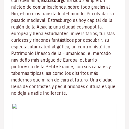
con Alemania,
Estrasburgo
ha sido siempre un
núcleo de comunicaciones, sobre todo gracias al
Rin
, el río más transitado del mundo. Sin olvidar su
pasado medieval, Estrasburgo es hoy capital de la
región de la Alsacia; una ciudad cosmopolita,
europea y llena estudiantes universitarios, turistas
curiosos y rincones fantásticos por descubrir: su
espectacular catedral gótica, un centro histórico
Patrimonio Unesco de la Humanidad, el mercado
navideño más antiguo de Europa, el barrio
pintoresco de la Petite France, con sus canales y
tabernas típicas, así como los distritos más
modernos que miran de cara al futuro. Una ciudad
llena de contrastes y peculiaridades culturales que
no deja a nadie indiferente.