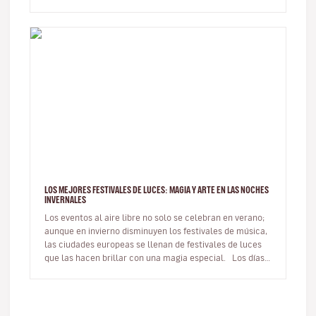
rutas. Viajar con ot…
LOS MEJORES FESTIVALES DE LUCES: MAGIA Y ARTE EN LAS NOCHES
INVERNALES
Los eventos al aire libre no solo se celebran en verano;
aunque en invierno disminuyen los festivales de música,
las ciudades europeas se llenan de festivales de luces
que las hacen brillar con una magia especial. Los días
m…