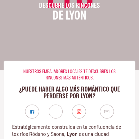
DESCUBRE LOS RINCONES
DE LYON
NUESTROS EMBAJADORES LOCALES TE DESCUBREN LOS
RINCONES MÁS AUTÉNTICOS.
¿PUEDE HABER ALGO MÁS ROMÁNTICO QUE
PERDERSE POR LYON?
Estratégicamente construida en la confluencia de
los ríos Ródano y Saona,
Lyon
es una ciudad