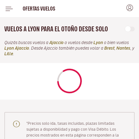
OFERTAS VUELOS
VUELOS A LYON PARA EL OTOÑO DESDE SOLO
Quizás buscas vuelos a
Ajaccio
o vuelos desde
Lyon
o bien vuelos
Lyon Ajaccio
. Desde Ajaccio también puedes volar a
Brest
,
Nantes
, y
Lille
.
"Precios solo ida, tasas incluidas, plazas limitadas
sujetas a disponibilidad y pago con Visa Débito. Los
precios mostrados en esta página corresponden a la