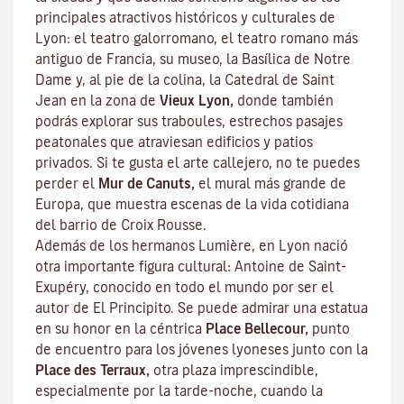
principales atractivos históricos y culturales de
Lyon: el teatro galorromano, el teatro romano más
antiguo de Francia, su museo, la Basílica de Notre
Dame y, al pie de la colina, la Catedral de Saint
Jean en la zona de
Vieux Lyon,
donde también
podrás explorar sus
traboules
, estrechos pasajes
peatonales que atraviesan edificios y patios
privados. Si te gusta el arte callejero, no te puedes
perder el
Mur de Canuts,
el mural más grande de
Europa, que muestra escenas de la vida cotidiana
del barrio de Croix Rousse.
Además de los hermanos Lumière, en Lyon nació
otra importante figura cultural: Antoine de Saint-
Exupéry, conocido en todo el mundo por ser el
autor de
El Principito
. Se puede admirar una estatua
en su honor en la céntrica
Place Bellecour,
punto
de encuentro para los jóvenes lyoneses junto con la
Place des Terraux,
otra plaza imprescindible,
especialmente por la tarde-noche, cuando la