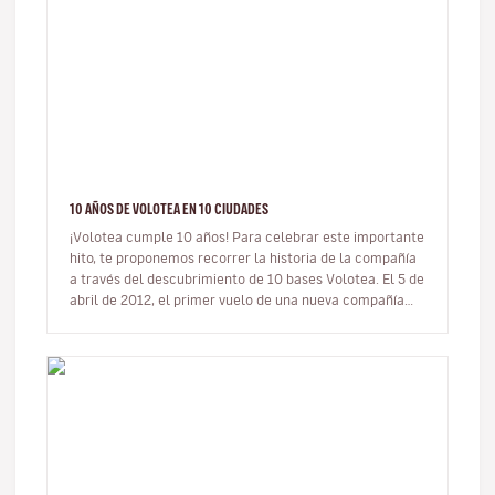
10 AÑOS DE VOLOTEA EN 10 CIUDADES
¡Volotea cumple 10 años! Para celebrar este importante
hito, te proponemos recorrer la historia de la compañía
a través del descubrimiento de 10 bases Volotea. El 5 de
abril de 2012, el primer vuelo de una nueva compañía
aérea…