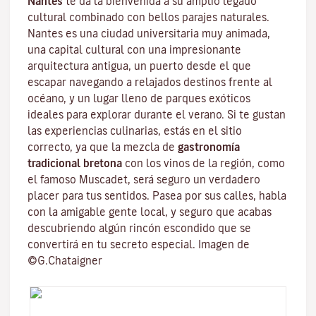
Nantes
te da la bienvenida a su amplio legado
cultural combinado con bellos parajes naturales.
Nantes es una
ciudad universitaria
muy animada,
una capital cultural con una impresionante
arquitectura antigua, un puerto desde el que
escapar navegando a relajados destinos frente al
océano, y un lugar lleno de parques exóticos
ideales para explorar durante el verano. Si te gustan
las experiencias culinarias, estás en el sitio
correcto, ya que la mezcla de
gastronomía
tradicional bretona
con los vinos de la región, como
el famoso
Muscadet
, será seguro un verdadero
placer para tus sentidos. Pasea por sus calles, habla
con la amigable gente local, y seguro que acabas
descubriendo algún rincón escondido que se
convertirá en tu secreto especial. Imagen de
©G.Chataigner