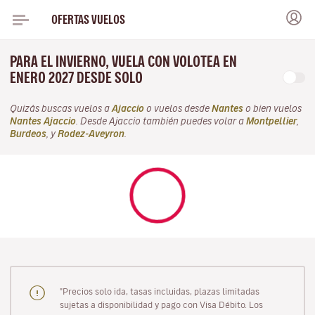
OFERTAS VUELOS
PARA EL INVIERNO, VUELA CON VOLOTEA EN
ENERO 2027 DESDE SOLO
Quizás buscas vuelos a
Ajaccio
o vuelos desde
Nantes
o bien vuelos
Nantes Ajaccio
. Desde Ajaccio también puedes volar a
Montpellier
,
Burdeos
, y
Rodez-Aveyron
.
"Precios solo ida, tasas incluidas, plazas limitadas
sujetas a disponibilidad y pago con Visa Débito. Los