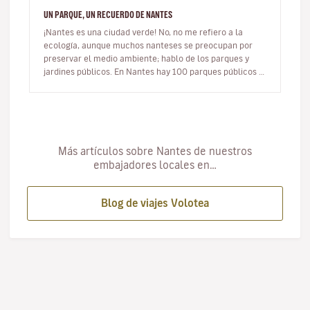
UN PARQUE, UN RECUERDO DE NANTES
¡Nantes es una ciudad verde! No, no me refiero a la
ecología, aunque muchos nanteses se preocupan por
preservar el medio ambiente; hablo de los parques y
jardines públicos. En Nantes hay 100 parques públicos y
suele decirse que to…
Más artículos sobre Nantes de nuestros
embajadores locales en…
Blog de viajes Volotea