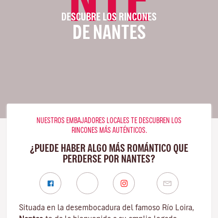
DESCUBRE LOS RINCONES
DE NANTES
NUESTROS EMBAJADORES LOCALES TE DESCUBREN LOS
RINCONES MÁS AUTÉNTICOS.
¿PUEDE HABER ALGO MÁS ROMÁNTICO QUE
PERDERSE POR NANTES?
Situada en la desembocadura del famoso
Río Loira
,