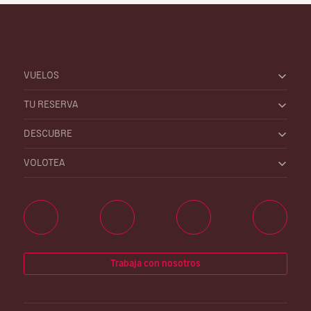
VUELOS
TU RESERVA
DESCUBRE
VOLOTEA
Trabaja con nosotros