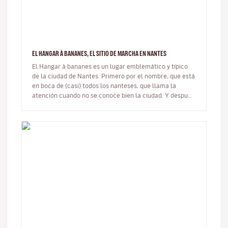
EL HANGAR À BANANES, EL SITIO DE MARCHA EN NANTES
El Hangar à bananes es un lugar emblemático y típico
de la ciudad de Nantes. Primero por el nombre, que está
en boca de (casi) todos los nanteses, que llama la
atención cuando no se conoce bien la ciudad. Y después
porque es un co…