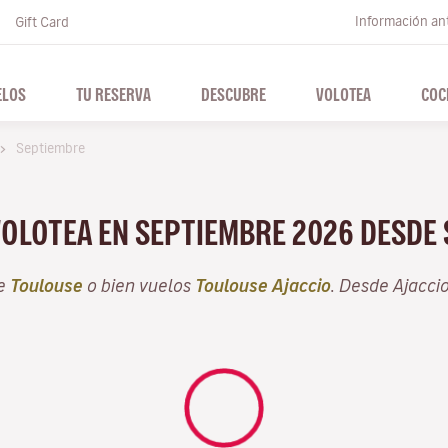
Información ant
Gift Card
ELOS
TU RESERVA
DESCUBRE
VOLOTEA
COC
Septiembre
VOLOTEA EN SEPTIEMBRE 2026 DESDE
de
Toulouse
o bien vuelos
Toulouse Ajaccio
. Desde Ajacci