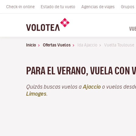
Check-in online
Estado de tu vuelo
Agencias de viajes
Grupos
VU
Inicio
Ofertas Vuelos
Ida Ajaccio
Vuelta Toulouse
PARA EL VERANO, VUELA CON 
Quizás buscas vuelos a
Ajaccio
o vuelos des
Limoges
.