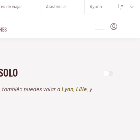
es de viajar
Asistencia
Ayuda
HES
 SOLO
o también puedes volar a
Lyon
,
Lille
, y