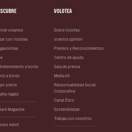
ESCUBRE
VOLOTEA
nde volamos
Sobre Volotea
lar con Volotea
Vuestra opinión
gavolotea
Premios y Reconocimientos
ex
Centro de ayuda
tretenimiento a bordo
Sala de prensa
nú a bordo
Media kit
jor precio
Responsabilidad Social
Corporativa
rjeta regalo
Canal Ético
lare Magazine
Sostenibilidad
Trabaja con nosotros
ceso móvil