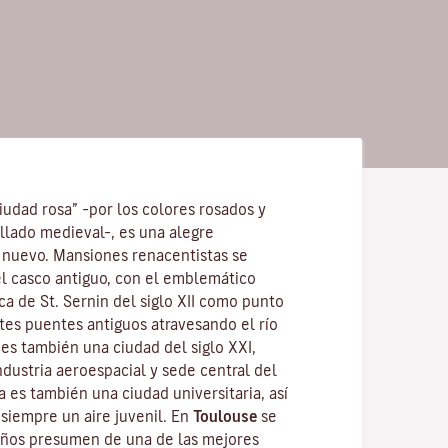
ciudad rosa” –por los colores rosados y
illado medieval–, es una alegre
 nuevo. Mansiones renacentistas se
el casco antiguo, con el emblemático
ica de St. Sernin
del siglo XII como punto
tes puentes antiguos atravesando el río
es también una ciudad del siglo XXI,
dustria aeroespacial y sede central del
a es también una ciudad universitaria, así
e siempre un aire juvenil. En
Toulouse
se
eños presumen de una de las mejores