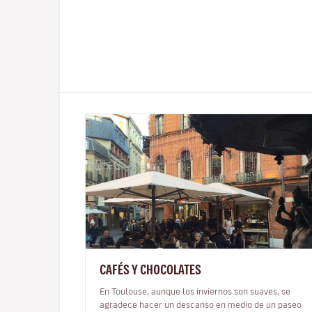
CAFÉS Y CHOCOLATES
En Toulouse, aunque los inviernos son suaves, se
agradece hacer un descanso en medio de un paseo