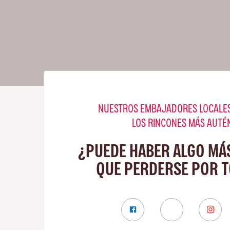
NUESTROS EMBAJADORES LOCALES
LOS RINCONES MÁS AUTÉ
¿PUEDE HABER ALGO MÁ
QUE PERDERSE POR 