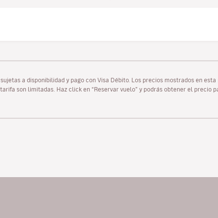
as sujetas a disponibilidad y pago con Visa Débito. Los precios mostrados en es
tarifa son limitadas. Haz click en “Reservar vuelo” y podrás obtener el precio 