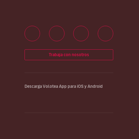
Trabaja con nosotros
Descarga Volotea App para iOS y Android