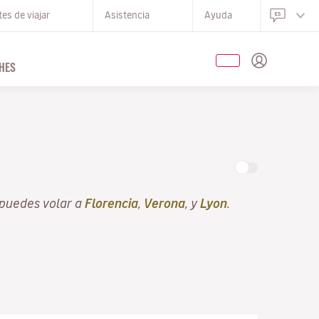
es de viajar
Asistencia
Ayuda
HES
 puedes volar a
Florencia
,
Verona
, y
Lyon
.