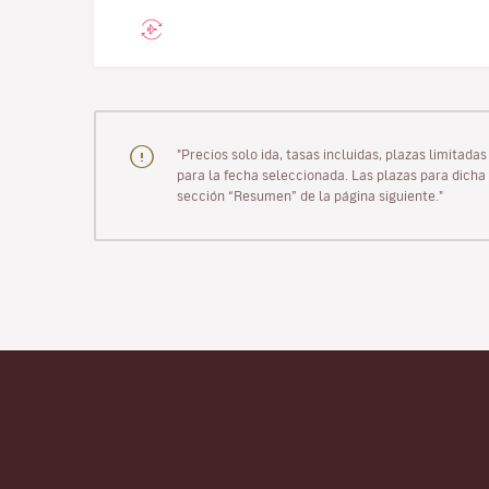
"Precios solo ida, tasas incluidas, plazas limitad
para la fecha seleccionada. Las plazas para dicha 
sección “Resumen” de la página siguiente."