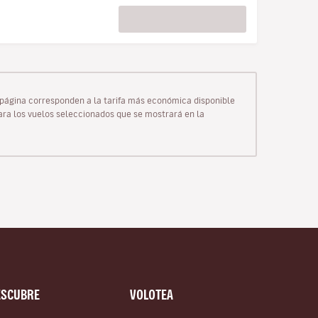
ta página corresponden a la tarifa más económica disponible
para los vuelos seleccionados que se mostrará en la
ESCUBRE
VOLOTEA