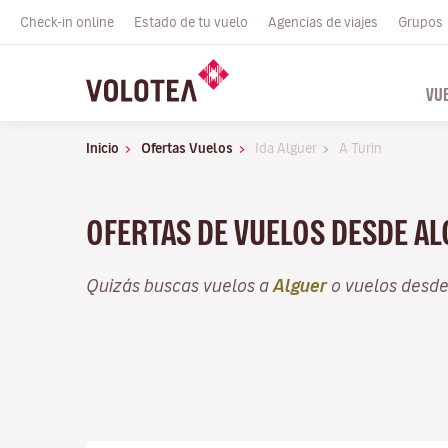
Check-in online
Estado de tu vuelo
Agencias de viajes
Grupos
VU
Inicio
Ofertas Vuelos
Ida Alguer
A Turin
OFERTAS DE VUELOS DESDE AL
Quizás buscas vuelos a
Alguer
o vuelos desd