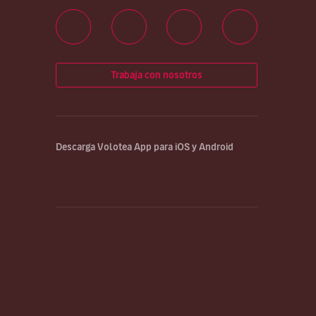
Trabaja con nosotros
Descarga Volotea App para iOS y Android