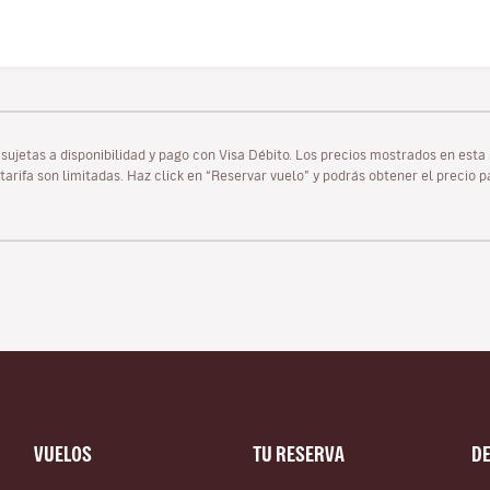
as sujetas a disponibilidad y pago con Visa Débito. Los precios mostrados en es
tarifa son limitadas. Haz click en “Reservar vuelo” y podrás obtener el precio 
VUELOS
TU RESERVA
D