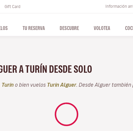
Información ant
Gift Card
ELOS
TU RESERVA
DESCUBRE
VOLOTEA
COC
GUER A TURÍN DESDE SOLO
e
Turín
o bien vuelos
Turín Alguer
. Desde Alguer también