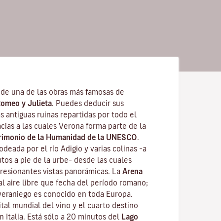
 de una de las obras más famosas de
omeo y Julieta
. Puedes deducir sus
 antiguas ruinas repartidas por todo el
acias a las cuales Verona forma parte de la
trimonio de la Humanidad de la UNESCO
.
rodeada por el
río Adigio
y varias colinas –a
tos a pie de la urbe– desde las cuales
presionantes vistas panorámicas. La
Arena
al aire libre que fecha del período romano;
eraniego es conocido en toda Europa.
tal mundial del vino y el cuarto destino
n Italia. Está sólo a 20 minutos del
Lago