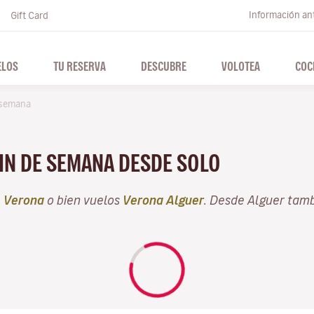
Información ant
Gift Card
ELOS
TU RESERVA
DESCUBRE
VOLOTEA
COC
 semana
FIN DE SEMANA DESDE SOLO
e
Verona
o bien vuelos
Verona Alguer
. Desde Alguer tam