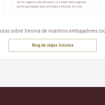
de los lugares más famosos, la ciudad tiene algunas
particularidades desconocidas e íntimas. En este
artículo te mostramos un…
culos sobre Verona de nuestros embajadores lo
Blog de viajes Volotea