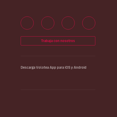
Trabaja con nosotros
Descarga Volotea App para iOS y Android