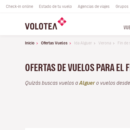
Check-in online
Estado de tu vuelo
Agencias de viajes
Grupos
VU
Inicio
Ofertas Vuelos
Ida Alguer
Verona
Fin de
OFERTAS DE VUELOS PARA EL 
Quizás buscas vuelos a
Alguer
o vuelos desd