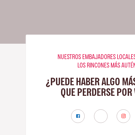
NUESTROS EMBAJADORES LOCALES
LOS RINCONES MÁS AUTÉ
¿PUEDE HABER ALGO MÁ
QUE PERDERSE POR