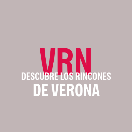
VRN
DESCUBRE LOS RINCONES
DE VERONA