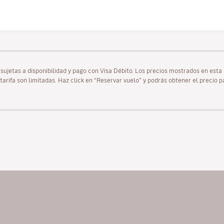
as sujetas a disponibilidad y pago con Visa Débito. Los precios mostrados en es
tarifa son limitadas. Haz click en “Reservar vuelo” y podrás obtener el precio 