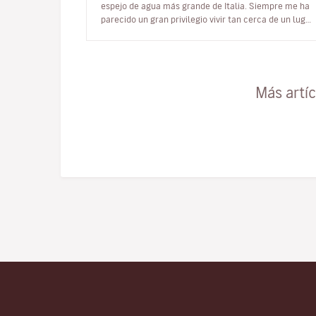
espejo de agua más grande de Italia. Siempre me ha
parecido un gran privilegio vivir tan cerca de un lugar
que millones de persona…
Más artí