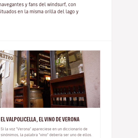
 navegantes y fans del windsurf, con
ituados en la misma orilla del lago y
EL VALPOLICELLA, EL VINO DE VERONA
Si la voz "Verona" apareciese en un diccionario de
sinónimos, la palabra "vino" debería ser uno de ellos.