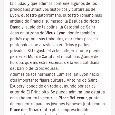
la ciudad y que además contiene algunos de los
principales atractivos históricos y culturales de
Lyon: el teatro galorromano, el teatro romano más
antiguo de Francia, su museo, la Basílica de Notre
Dame y, al pie de la colina, la Catedral de Saint
Jean en la zona de
Vieux Lyon,
donde también
podrás explorar sus
traboules
, estrechos pasajes
peatonales que atraviesan edificios y patios
privados. Si te gusta el arte callejero, no te puedes
perder el
Mur de Canuts,
el mural más grande de
Europa, que muestra escenas de la vida cotidiana
del barrio de Croix Rousse.
Además de los hermanos Lumière, en Lyon nació
otra importante figura cultural: Antoine de Saint-
Exupéry, conocido en todo el mundo por ser el
autor de
El Principito
. Se puede admirar una estatua
en su honor en la céntrica
Place Bellecour,
punto
de encuentro para los jóvenes lyoneses junto con la
Place des Terraux,
otra plaza imprescindible,