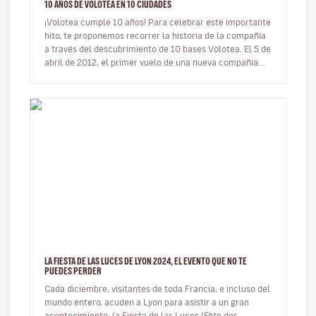
10 AÑOS DE VOLOTEA EN 10 CIUDADES
¡Volotea cumple 10 años! Para celebrar este importante
hito, te proponemos recorrer la historia de la compañía
a través del descubrimiento de 10 bases Volotea. El 5 de
abril de 2012, el primer vuelo de una nueva compañía
aérea…
LA FIESTA DE LAS LUCES DE LYON 2024, EL EVENTO QUE NO TE
PUEDES PERDER
Cada diciembre, visitantes de toda Francia, e incluso del
mundo entero, acuden a Lyon para asistir a un gran
acontecimiento: la Fiesta de las Luces (Fête des