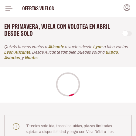
OFERTAS VUELOS
EN PRIMAVERA, VUELA CON VOLOTEA EN ABRIL
DESDE SOLO
Quizás buscas vuelos a
Alicante
o vuelos desde
Lyon
o bien vuelos
Lyon Alicante
. Desde Alicante también puedes volar a
Bilbao
,
Asturias
, y
Nantes
.
"Precios solo ida, tasas incluidas, plazas limitadas
sujetas a disponibilidad y pago con Visa Débito. Los