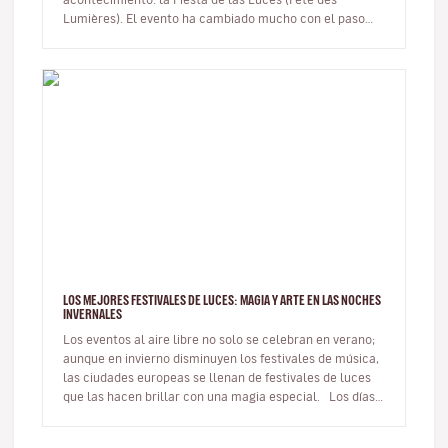
Lumières). El evento ha cambiado mucho con el paso
del tiempo y, aunque…
LOS MEJORES FESTIVALES DE LUCES: MAGIA Y ARTE EN LAS NOCHES
INVERNALES
Los eventos al aire libre no solo se celebran en verano;
aunque en invierno disminuyen los festivales de música,
las ciudades europeas se llenan de festivales de luces
que las hacen brillar con una magia especial. Los días
m…