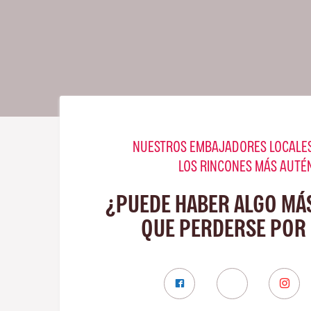
NUESTROS EMBAJADORES LOCALES
LOS RINCONES MÁS AUTÉ
¿PUEDE HABER ALGO MÁ
QUE PERDERSE POR