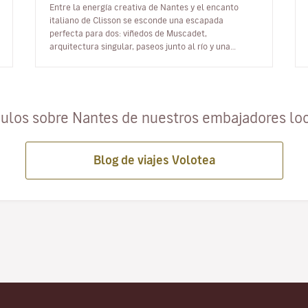
Entre la energía creativa de Nantes y el encanto
italiano de Clisson se esconde una escapada
perfecta para dos: viñedos de Muscadet,
arquitectura singular, paseos junto al río y una
escena gastronómica con carácter. Dos destin…
culos sobre Nantes de nuestros embajadores lo
Blog de viajes Volotea