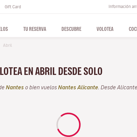
Información ant
Gift Card
ELOS
TU RESERVA
DESCUBRE
VOLOTEA
COC
Abril
LOTEA EN ABRIL DESDE SOLO
sde
Nantes
o bien vuelos
Nantes Alicante
. Desde Alicant