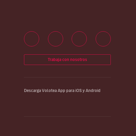
Trabaja con nosotros
Descarga Volotea App para iOS y Android