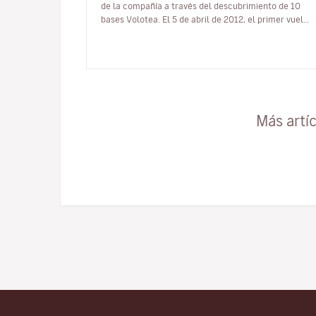
de la compañía a través del descubrimiento de 10
bases Volotea. El 5 de abril de 2012, el primer vuelo
de una nueva compañía aérea…
Más artí