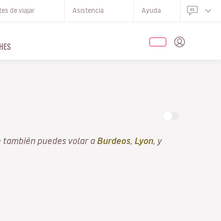
es de viajar
Asistencia
Ayuda
HES
e también puedes volar a
Burdeos
,
Lyon
, y