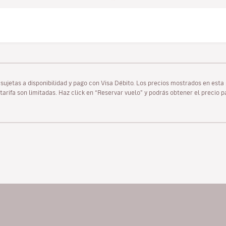
as sujetas a disponibilidad y pago con Visa Débito. Los precios mostrados en es
tarifa son limitadas. Haz click en “Reservar vuelo” y podrás obtener el precio 