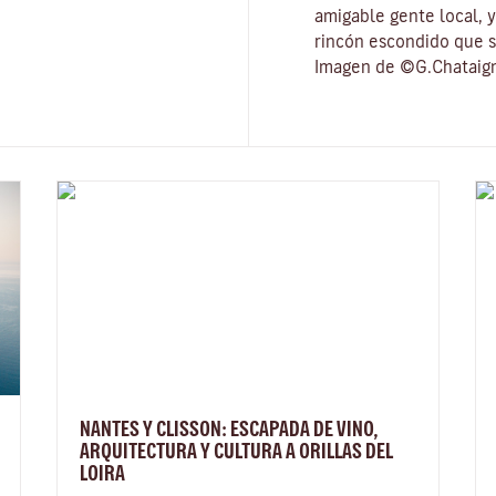
amigable gente local, 
rincón escondido que s
Imagen de ©G.Chataig
NANTES Y CLISSON: ESCAPADA DE VINO,
ARQUITECTURA Y CULTURA A ORILLAS DEL
LOIRA