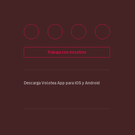
Trabaja con nosotros
Descarga Volotea App para iOS y Android