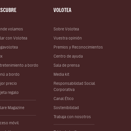
ESCUBRE
VOLOTEA
nde volamos
Sobre Volotea
lar con Volotea
Vuestra opinión
gavolotea
Premios y Reconocimientos
ex
Centro de ayuda
tretenimiento a bordo
Sala de prensa
nú a bordo
Media kit
jor precio
Responsabilidad Social
Corporativa
rjeta regalo
Canal Ético
lare Magazine
Sostenibilidad
Trabaja con nosotros
ceso móvil