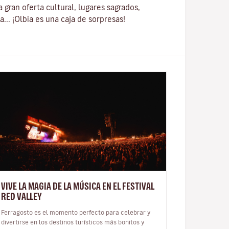
a gran oferta cultural, lugares sagrados,
a...
¡Olbia es una caja de sorpresas!
VIVE LA MAGIA DE LA MÚSICA EN EL FESTIVAL
RED VALLEY
Ferragosto es el momento perfecto para celebrar y
divertirse en los destinos turísticos más bonitos y