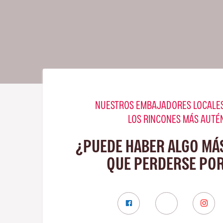
NUESTROS EMBAJADORES LOCALES
LOS RINCONES MÁS AUTÉ
¿PUEDE HABER ALGO MÁ
QUE PERDERSE POR