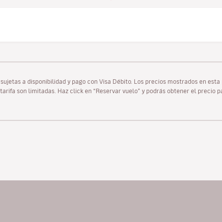
as sujetas a disponibilidad y pago con Visa Débito. Los precios mostrados en es
tarifa son limitadas. Haz click en “Reservar vuelo” y podrás obtener el precio 