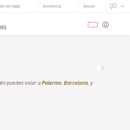
es de viajar
Asistencia
Ayuda
HES
én puedes volar a
Palermo
,
Barcelona
, y