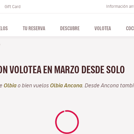
Información ant
Gift Card
ELOS
TU RESERVA
DESCUBRE
VOLOTEA
COC
o
CON VOLOTEA EN MARZO DESDE SOLO
de
Olbia
o bien vuelos
Olbia Ancona
. Desde Ancona tambi