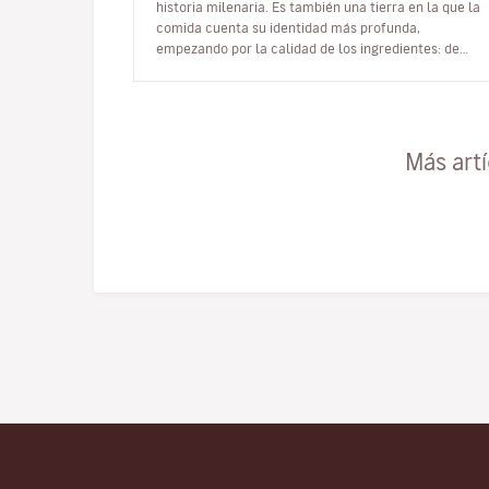
historia milenaria. Es también una tierra en la que la
comida cuenta su identidad más profunda,
empezando por la calidad de los ingredientes: de
temporada, ecológicos, seleccionados…
Más art