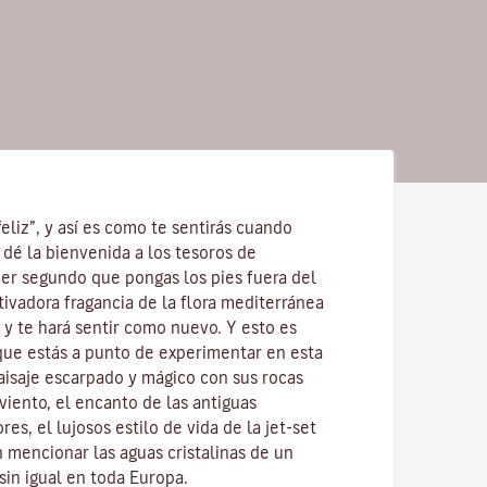
feliz”, y así es como te sentirás cuando
 dé la bienvenida a los tesoros de
mer segundo que pongas los pies fuera del
utivadora fragancia de la
flora mediterránea
 y te hará sentir como nuevo. Y esto es
 que estás a punto de experimentar en esta
 paisaje escarpado y mágico con sus
rocas
 viento
, el encanto de las antiguas
res, el lujosos estilo de vida de la jet-set
in mencionar
las aguas cristalinas
de un
sin igual en toda Europa.