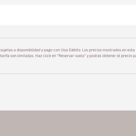
as sujetas a disponibilidad y pago con Visa Débito. Los precios mostrados en es
tarifa son limitadas. Haz click en “Reservar vuelo” y podrás obtener el precio 