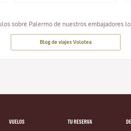
ulos sobre Palermo de nuestros embajadores l
Blog de viajes Volotea
VUELOS
TU RESERVA
D