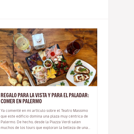
REGALO PARA LA VISTA Y PARA EL PALADAR:
COMER EN PALERMO
Ya comenté en mi artículo sobre el Teatro Massimo
que este edificio domina una plaza muy céntrica de
Palermo. De hecho, desde la Piazza Verdi salen
muchos de los tours que exploran la belleza de una
ciudad que cuenta con todo un…