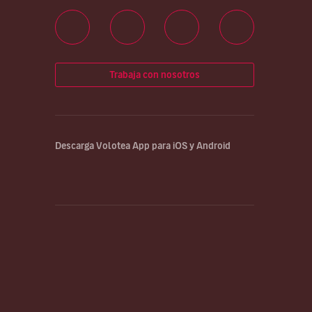
Trabaja con nosotros
Descarga Volotea App para iOS y Android