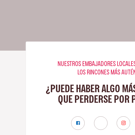
NUESTROS EMBAJADORES LOCALES
LOS RINCONES MÁS AUTÉ
¿PUEDE HABER ALGO MÁ
QUE PERDERSE POR 