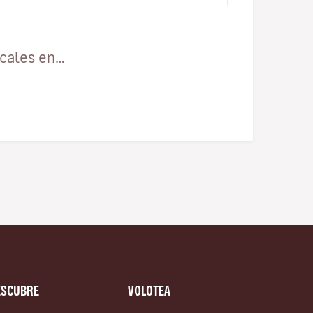
ocales en…
ESCUBRE
VOLOTEA