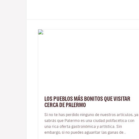
LOS PUEBLOS MÁS BONITOS QUE VISITAR
CERCA DE PALERMO
Si no te has perdido ninguno de nuestros artículos, ya
sabrás que Palermo es una ciudad polifacética con
una rica oferta gastronómica y artística. Sin
embargo, si no puedes aguantar las ganas de
escapar del contexto metropol…