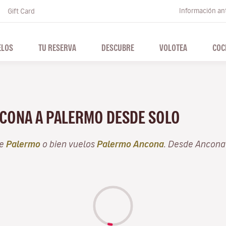
Información ant
Gift Card
ELOS
TU RESERVA
DESCUBRE
VOLOTEA
COC
NCONA A PALERMO DESDE SOLO
de
Palermo
o bien vuelos
Palermo Ancona
. Desde Ancona