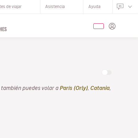
es de viajar
Asistencia
Ayuda
HES
 también puedes volar a
París (Orly)
,
Catania
,