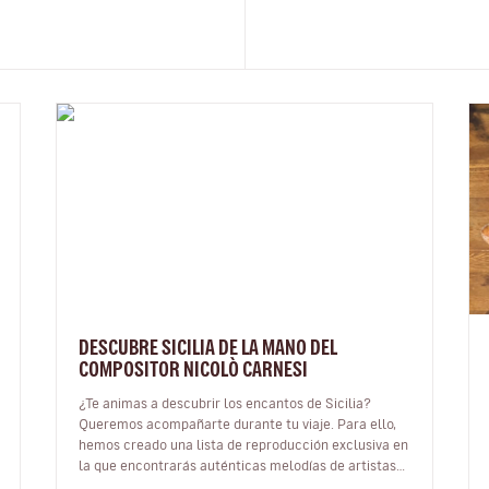
DESCUBRE SICILIA DE LA MANO DEL
COMPOSITOR NICOLÒ CARNESI
¿Te animas a descubrir los encantos de Sicilia?
Queremos acompañarte durante tu viaje. Para ello,
hemos creado una lista de reproducción exclusiva en
la que encontrarás auténticas melodías de artistas
sicilianos y podrás sumer…