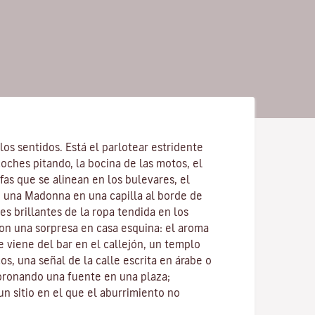
los sentidos. Está el parlotear estridente
coches pitando, la bocina de las motos, el
lfas que se alinean en los bulevares, el
e una
Madonna
en una capilla al borde de
res brillantes de la ropa tendida en los
con una sorpresa en casa esquina: el aroma
 viene del bar en el callejón, un
templo
s, una señal de la calle escrita en árabe o
oronando una fuente en una plaza;
n sitio en el que el aburrimiento no