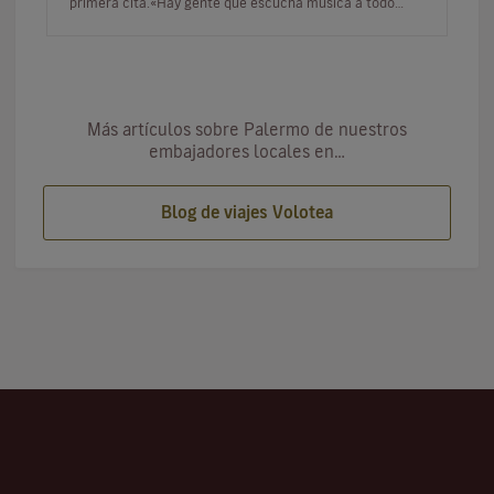
primera cita.«Hay gente que escucha música a todo
volumen en los coches…
Más artículos sobre Palermo de nuestros
embajadores locales en…
Blog de viajes Volotea