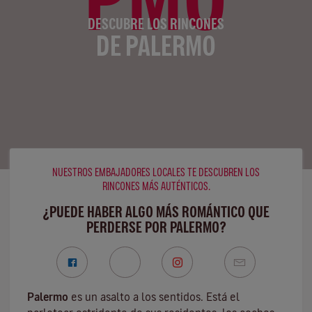
DESCUBRE LOS RINCONES
DE PALERMO
NUESTROS EMBAJADORES LOCALES TE DESCUBREN LOS
RINCONES MÁS AUTÉNTICOS.
¿PUEDE HABER ALGO MÁS ROMÁNTICO QUE
PERDERSE POR PALERMO?
Palermo
es un asalto a los sentidos. Está el