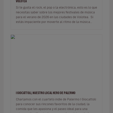
VOLOTEA
Si te gusta el rock, el pop o la electrónica, esto es lo que
necesitas saber sobre los mejores festivales de música
para el verano de 2026 en las ciudades de Volotea. Si
estás impaciente por moverte al ritmo de la música…
I GIOCATTOLI, NUESTRO LOCAL HERO DE PALERMO
Charlamos con el cuarteto indie de Palermo I Giocattoli
para conocer sus rincones favoritos de la ciudad, la
comida que les apasiona y el paseo ideal para una