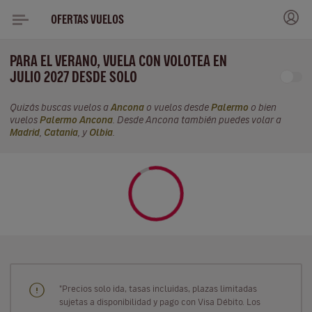
OFERTAS VUELOS
PARA EL VERANO, VUELA CON VOLOTEA EN
JULIO 2027 DESDE SOLO
Quizás buscas vuelos a
Ancona
o vuelos desde
Palermo
o bien
vuelos
Palermo Ancona
. Desde Ancona también puedes volar a
Madrid
,
Catania
, y
Olbia
.
"Precios solo ida, tasas incluidas, plazas limitadas
sujetas a disponibilidad y pago con Visa Débito. Los