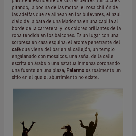
parlotear estridente de sus residentes, los coches
pitando, la bocina de las motos, el rosa chillón de
las adelfas que se alinean en los bulevares, el azul
cielo de la bata de una
Madonna
en una capilla al
borde de la carretera, y los colores brillantes de la
ropa tendida en los balcones. Es un lugar con una
sorpresa en casa esquina: el aroma penetrante del
café
que viene del bar en el callejón, un
templo
engalanado con mosaicos, una señal de la calle
escrita en árabe o una estatua inmensa coronando
una fuente en una plaza;
Palermo
es realmente un
sitio en el que el aburrimiento no existe.