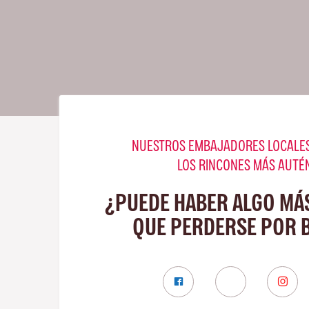
NUESTROS EMBAJADORES LOCALES
LOS RINCONES MÁS AUTÉ
¿PUEDE HABER ALGO MÁ
QUE PERDERSE POR 