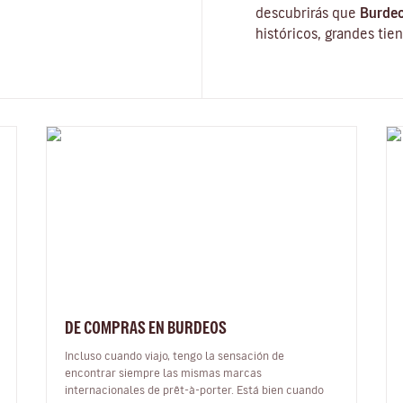
descubrirás que
Burde
históricos, grandes tie
DE COMPRAS EN BURDEOS
Incluso cuando viajo, tengo la sensación de
encontrar siempre las mismas marcas
internacionales de prêt-à-porter. Está bien cuando