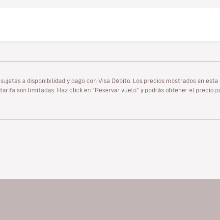
as sujetas a disponibilidad y pago con Visa Débito. Los precios mostrados en es
tarifa son limitadas. Haz click en “Reservar vuelo” y podrás obtener el precio 