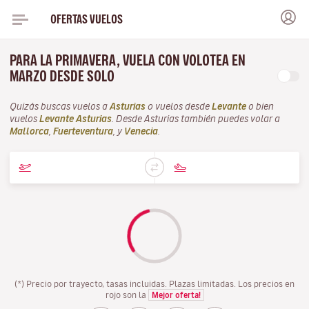
OFERTAS VUELOS
PARA LA PRIMAVERA, VUELA CON VOLOTEA EN
MARZO DESDE SOLO
Quizás buscas vuelos a
Asturias
o vuelos desde
Levante
o bien
vuelos
Levante Asturias
. Desde Asturias también puedes volar a
Mallorca
,
Fuerteventura
, y
Venecia
.
(*) Precio por trayecto, tasas incluidas. Plazas limitadas. Los precios en
rojo son la
Mejor oferta!