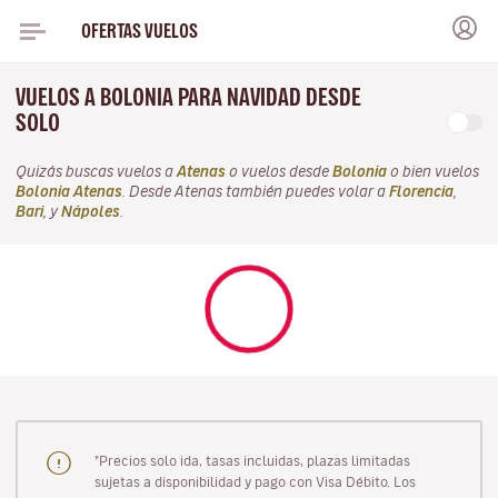
OFERTAS VUELOS
VUELOS A BOLONIA PARA NAVIDAD DESDE
SOLO
Quizás buscas vuelos a
Atenas
o vuelos desde
Bolonia
o bien vuelos
Bolonia Atenas
. Desde Atenas también puedes volar a
Florencia
,
Bari
, y
Nápoles
.
"Precios solo ida, tasas incluidas, plazas limitadas
sujetas a disponibilidad y pago con Visa Débito. Los