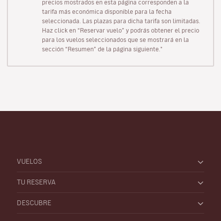
precios mostrados en esta página corresponden a la
tarifa más económica disponible para la fecha
seleccionada. Las plazas para dicha tarifa son limitadas.
Haz click en “Reservar vuelo” y podrás obtener el precio
para los vuelos seleccionados que se mostrará en la
sección “Resumen” de la página siguiente."
VUELOS
TU RESERVA
DESCUBRE