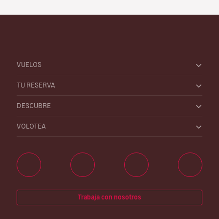
VUELOS
TU RESERVA
DESCUBRE
VOLOTEA
Trabaja con nosotros