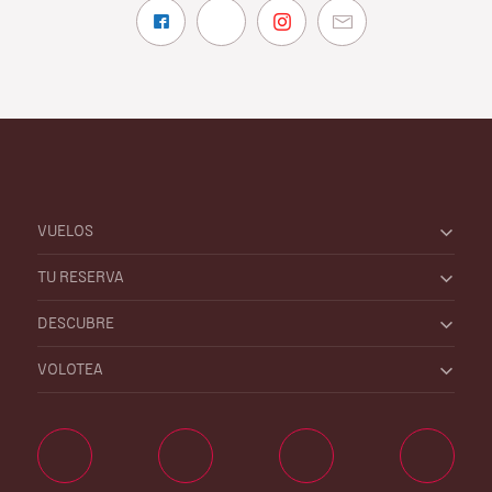
VUELOS
TU RESERVA
DESCUBRE
VOLOTEA