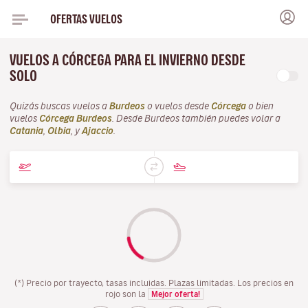
OFERTAS VUELOS
VUELOS A CÓRCEGA PARA EL INVIERNO DESDE
SOLO
Quizás buscas vuelos a
Burdeos
o vuelos desde
Córcega
o bien
vuelos
Córcega Burdeos
. Desde Burdeos también puedes volar a
Catania
,
Olbia
, y
Ajaccio
.
(*) Precio por trayecto, tasas incluidas. Plazas limitadas. Los precios en
rojo son la
Mejor oferta!