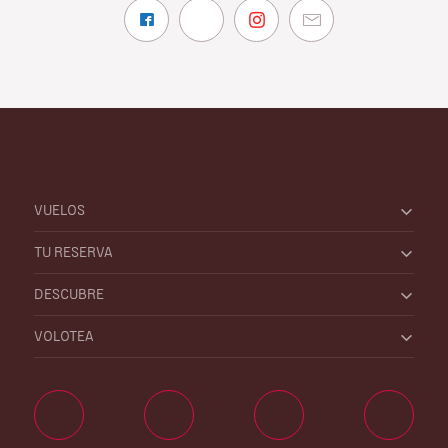
VUELOS
TU RESERVA
DESCUBRE
VOLOTEA