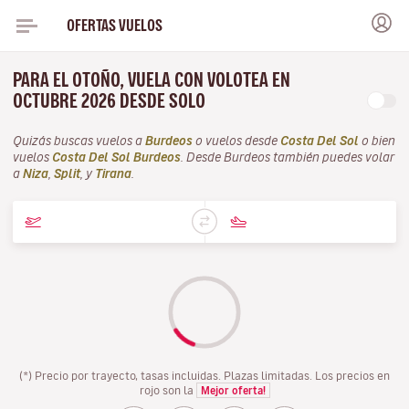
OFERTAS VUELOS
PARA EL OTOÑO, VUELA CON VOLOTEA EN
OCTUBRE 2026 DESDE SOLO
Quizás buscas vuelos a
Burdeos
o vuelos desde
Costa Del Sol
o bien
vuelos
Costa Del Sol Burdeos
. Desde Burdeos también puedes volar
a
Niza
,
Split
, y
Tirana
.
(*) Precio por trayecto, tasas incluidas. Plazas limitadas. Los precios en
rojo son la
Mejor oferta!