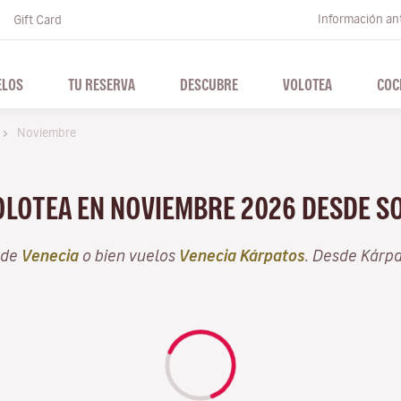
Información ant
Gift Card
ELOS
TU RESERVA
DESCUBRE
VOLOTEA
COC
Noviembre
VOLOTEA EN NOVIEMBRE 2026 DESDE S
sde
Venecia
o bien vuelos
Venecia Kárpatos
. Desde Kárp