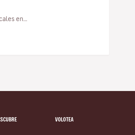
ocales en…
ESCUBRE
VOLOTEA