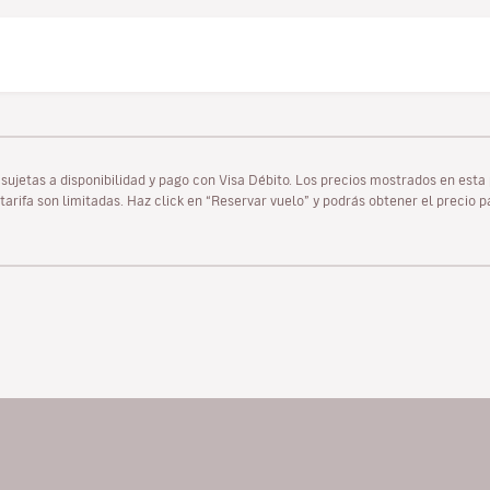
as sujetas a disponibilidad y pago con Visa Débito. Los precios mostrados en es
tarifa son limitadas. Haz click en “Reservar vuelo” y podrás obtener el precio 