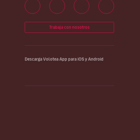
Trabaja con nosotros
Descarga Volotea App para iOS y Android