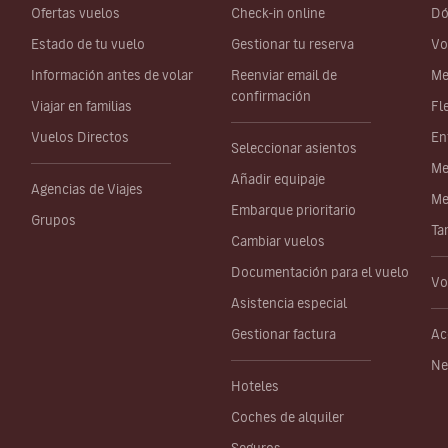
Ofertas vuelos
Check-in online
Dó
Estado de tu vuelo
Gestionar tu reserva
Vo
Información antes de volar
Reenviar email de
Me
confirmación
Viajar en familias
Fl
Vuelos Directos
En
Seleccionar asientos
Me
Añadir equipaje
Agencias de Viajes
Me
Embarque prioritario
Grupos
Ta
Cambiar vuelos
Documentación para el vuelo
Vo
Asistencia especial
Gestionar factura
Ac
Ne
Hoteles
Coches de alquiler