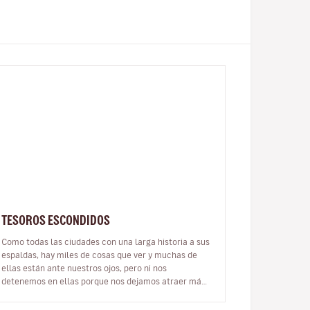
TESOROS ESCONDIDOS
Como todas las ciudades con una larga historia a sus
espaldas, hay miles de cosas que ver y muchas de
ellas están ante nuestros ojos, pero ni nos
detenemos en ellas porque nos dejamos atraer más
por otros lugares más famosos o más…