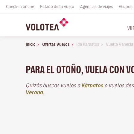
Check-in online
Estado de tu vuelo
Agencias de viajes
Grupos
VU
Inicio
Ofertas Vuelos
Ida Karpatos
Vuelta Venecia
PARA EL OTOÑO, VUELA CON 
Quizás buscas vuelos a
Kárpatos
o vuelos de
Verona
.