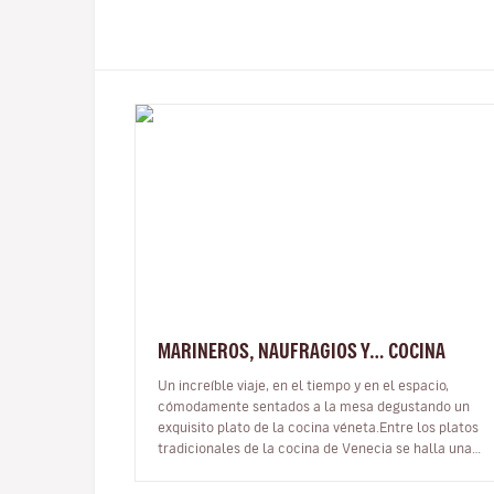
MARINEROS, NAUFRAGIOS Y… COCINA
Un increíble viaje, en el tiempo y en el espacio,
cómodamente sentados a la mesa degustando un
exquisito plato de la cocina véneta.Entre los platos
tradicionales de la cocina de Venecia se halla una
receta cuyo ingrediente princip…