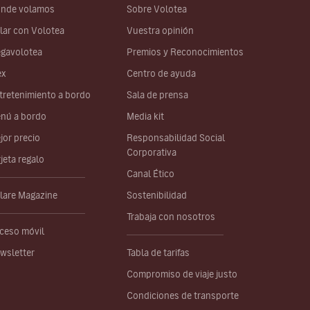
nde volamos
Sobre Volotea
lar con Volotea
Vuestra opinión
gavolotea
Premios y Reconocimientos
ex
Centro de ayuda
tretenimiento a bordo
Sala de prensa
nú a bordo
Media kit
jor precio
Responsabilidad Social
Corporativa
rjeta regalo
Canal Ético
lare Magazine
Sostenibilidad
Trabaja con nosotros
ceso móvil
wsletter
Tabla de tarifas
Compromiso de viaje justo
Condiciones de transporte