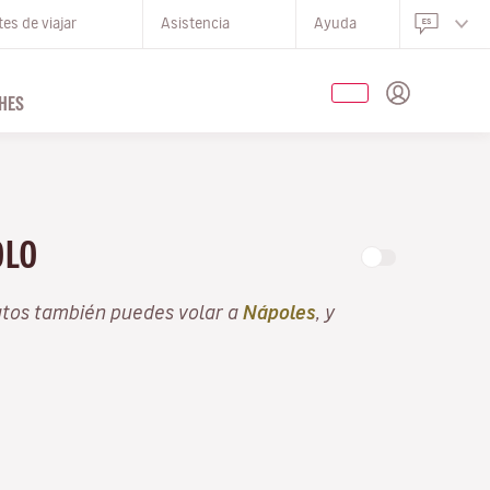
es de viajar
Asistencia
Ayuda
HES
OLO
atos también puedes volar a
Nápoles
, y