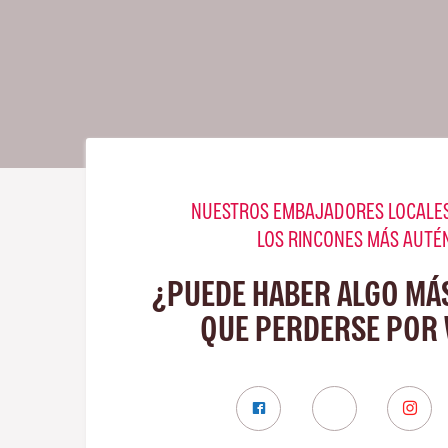
NUESTROS EMBAJADORES LOCALES
LOS RINCONES MÁS AUTÉ
¿PUEDE HABER ALGO MÁ
QUE PERDERSE POR 