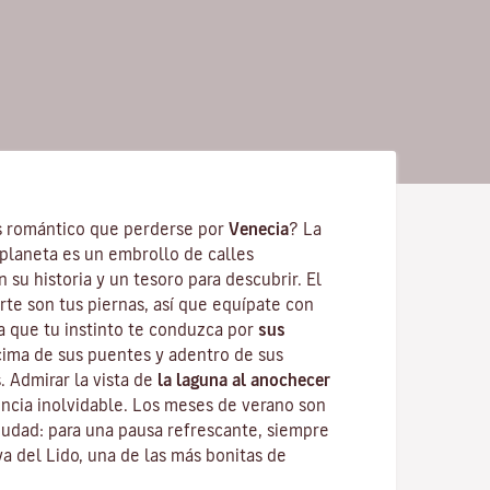
 romántico que perderse por
Venecia
? La
planeta es un embrollo de calles
n su historia y un tesoro para descubrir. El
te son tus piernas, así que equípate con
 que tu instinto te conduzca por
sus
cima de sus puentes y adentro de sus
. Admirar la vista de
la laguna al anochecer
ncia inolvidable. Los meses de verano son
 ciudad: para una pausa refrescante, siempre
ya del Lido
, una de las más bonitas de