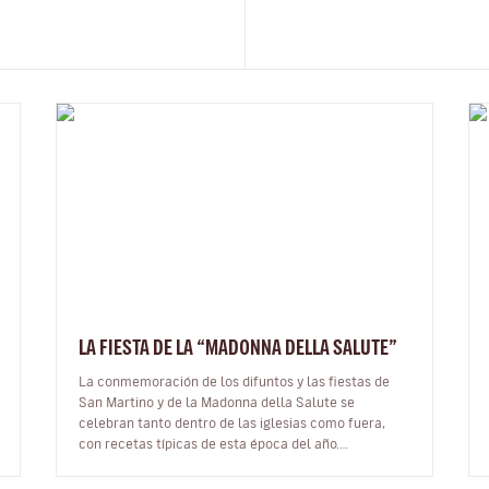
LA FIESTA DE LA “MADONNA DELLA SALUTE”
La conmemoración de los difuntos y las fiestas de
San Martino y de la Madonna della Salute se
celebran tanto dentro de las iglesias como fuera,
con recetas típicas de esta época del año.
Noviembre es el mes en el que se empieza a…