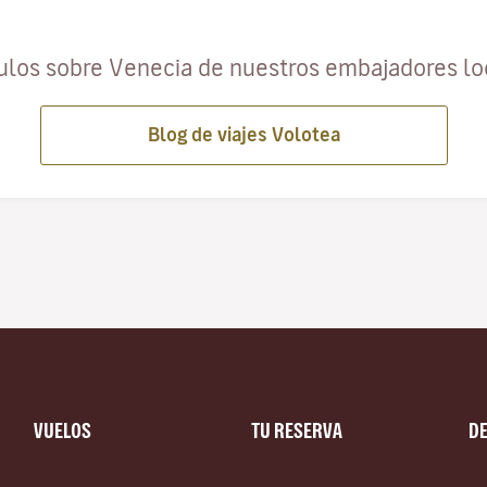
ulos sobre Venecia de nuestros embajadores l
Blog de viajes Volotea
VUELOS
TU RESERVA
D