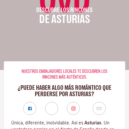
DESCUBRE LOS RINCONES
DE ASTURIAS
NUESTROS EMBAJADORES LOCALES TE DESCUBREN LOS
RINCONES MÁS AUTÉNTICOS.
¿PUEDE HABER ALGO MÁS ROMÁNTICO QUE
PERDERSE POR ASTURIAS?
Única, diferente, inolvidable. Así es
Asturias
. Un