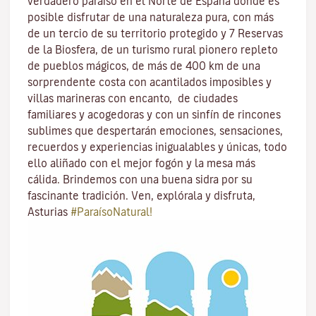
verdadero paraíso en el Norte de España donde es
posible disfrutar de una naturaleza pura, con más
de un tercio de su territorio protegido y 7 Reservas
de la Biosfera, de un turismo rural pionero repleto
de pueblos mágicos, de más de 400 km de una
sorprendente costa con acantilados imposibles y
villas marineras con encanto, de ciudades
familiares y acogedoras y con un sinfín de rincones
sublimes que despertarán emociones, sensaciones,
recuerdos y experiencias inigualables y únicas, todo
ello aliñado con el mejor fogón y la mesa más
cálida. Brindemos con una buena sidra por su
fascinante tradición. Ven, explórala y disfruta,
Asturias
#ParaísoNatural!