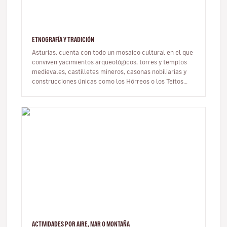
ETNOGRAFÍA Y TRADICIÓN
Asturias, cuenta con todo un mosaico cultural en el que
conviven yacimientos arqueológicos, torres y templos
medievales, castilletes mineros, casonas nobiliarias y
construcciones únicas como los Hórreos o los Teitos
(cabañas de cu…
ACTIVIDADES POR AIRE, MAR O MONTAÑA