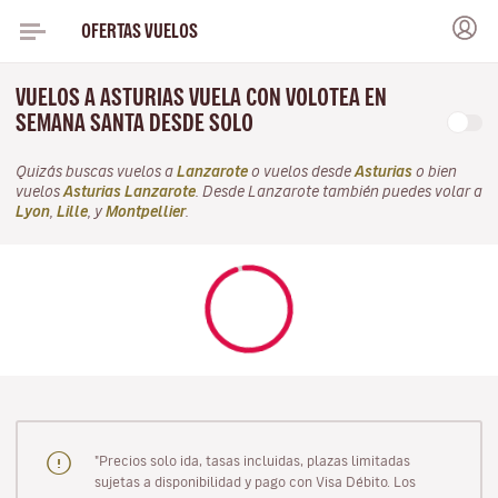
OFERTAS VUELOS
VUELOS A ASTURIAS VUELA CON VOLOTEA EN
SEMANA SANTA DESDE SOLO
Quizás buscas vuelos a
Lanzarote
o vuelos desde
Asturias
o bien
vuelos
Asturias Lanzarote
. Desde Lanzarote también puedes volar a
Lyon
,
Lille
, y
Montpellier
.
"Precios solo ida, tasas incluidas, plazas limitadas
sujetas a disponibilidad y pago con Visa Débito. Los