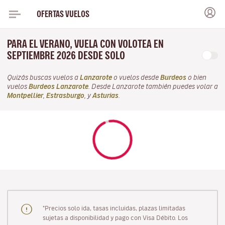
OFERTAS VUELOS
PARA EL VERANO, VUELA CON VOLOTEA EN
SEPTIEMBRE 2026 DESDE SOLO
Quizás buscas vuelos a
Lanzarote
o vuelos desde
Burdeos
o bien
vuelos
Burdeos Lanzarote
. Desde Lanzarote también puedes volar a
Montpellier
,
Estrasburgo
, y
Asturias
.
"Precios solo ida, tasas incluidas, plazas limitadas
sujetas a disponibilidad y pago con Visa Débito. Los