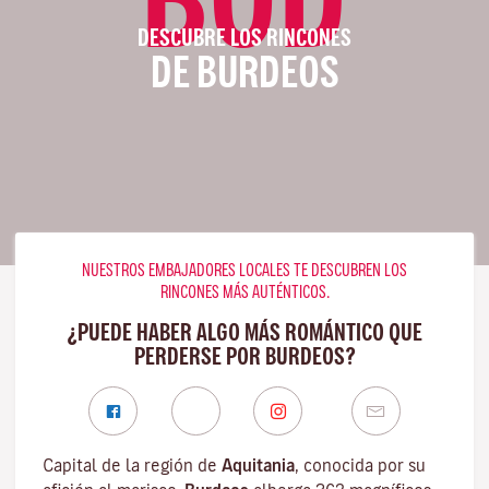
DESCUBRE LOS RINCONES
DE BURDEOS
NUESTROS EMBAJADORES LOCALES TE DESCUBREN LOS
RINCONES MÁS AUTÉNTICOS.
¿PUEDE HABER ALGO MÁS ROMÁNTICO QUE
PERDERSE POR BURDEOS?
Capital de la región de
Aquitania
, conocida por su