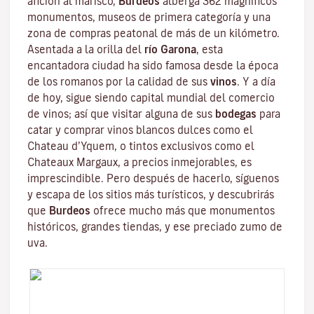
afición al marisco,
Burdeos
alberga 362 magníficos
monumentos, museos de primera categoría y una
zona de compras peatonal de más de un kilómetro.
Asentada a la orilla del
río Garona
, esta
encantadora ciudad ha sido famosa desde la época
de los romanos por la calidad de sus
vinos
. Y a día
de hoy, sigue siendo capital mundial del comercio
de vinos; así que visitar alguna de sus
bodegas
para
catar y comprar vinos blancos dulces como el
Chateau d’Yquem, o tintos exclusivos como el
Chateaux Margaux
, a precios inmejorables, es
imprescindible. Pero después de hacerlo, síguenos
y escapa de los sitios más turísticos, y descubrirás
que
Burdeos
ofrece mucho más que monumentos
históricos, grandes tiendas, y ese preciado zumo de
uva.