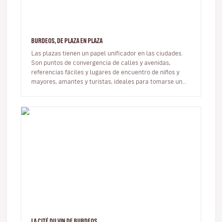
BURDEOS, DE PLAZA EN PLAZA
Las plazas tienen un papel unificador en las ciudades.
Son puntos de convergencia de calles y avenidas,
referencias fáciles y lugares de encuentro de niños y
mayores, amantes y turistas, ideales para tomarse un
descanso, que carac…
LA CITÉ DU VIN DE BURDEOS