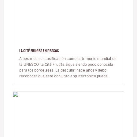
LA CITÉ FRUGÈS EN PESSAC
A pesar de su clasificación como patrimonio mundial de
la UNESCO, la Cité Frugès sigue siendo poco conocida
para los bordeleses. La descubrí hace años y debo
reconocer que este conjunto arquitectónico puede
sorprender.Es en la per…