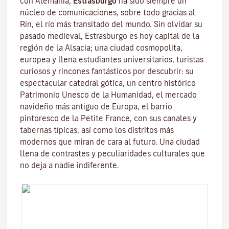
con Alemania,
Estrasburgo
ha sido siempre un
núcleo de comunicaciones, sobre todo gracias al
Rin
, el río más transitado del mundo. Sin olvidar su
pasado medieval, Estrasburgo es hoy capital de la
región de la Alsacia; una ciudad cosmopolita,
europea y llena estudiantes universitarios, turistas
curiosos y rincones fantásticos por descubrir: su
espectacular catedral gótica, un centro histórico
Patrimonio Unesco de la Humanidad, el mercado
navideño más antiguo de Europa, el barrio
pintoresco de la Petite France, con sus canales y
tabernas típicas, así como los distritos más
modernos que miran de cara al futuro. Una ciudad
llena de contrastes y peculiaridades culturales que
no deja a nadie indiferente.