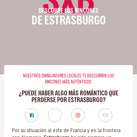
DESCUBRE LOS RINCONES
DE ESTRASBURGO
NUESTROS EMBAJADORES LOCALES TE DESCUBREN LOS
RINCONES MÁS AUTÉNTICOS.
¿PUEDE HABER ALGO MÁS ROMÁNTICO QUE
PERDERSE POR ESTRASBURGO?
Por su situación al este de Francia y en la frontera