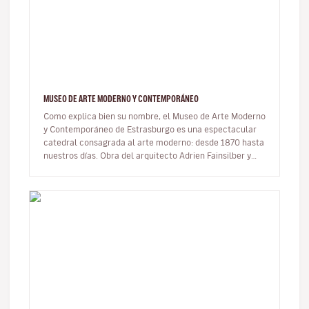
MUSEO DE ARTE MODERNO Y CONTEMPORÁNEO
Como explica bien su nombre, el Museo de Arte Moderno
y Contemporáneo de Estrasburgo es una espectacular
catedral consagrada al arte moderno: desde 1870 hasta
nuestros días. Obra del arquitecto Adrien Fainsilber y
construida a la…