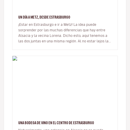
UN DÍA A METZ, DESDE ESTRASBURGO
¡Estar en Estrasburgo e ir a Metz! La idea puede
sorprender por las muchas diferencias que hay entre
Alsacia y la vecina Lorena. Dicho esto, aquí tenemos a
las dos juntas en una misma región. Al no estar lejos la
una de la otra, s…
UNA BODEGA DE VINO EN EL CENTRO DE ESTRASBURGO