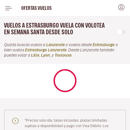
OFERTAS VUELOS
VUELOS A ESTRASBURGO VUELA CON VOLOTEA
EN SEMANA SANTA DESDE SOLO
Quizás buscas vuelos a
Lanzarote
o vuelos desde
Estrasburgo
o
bien vuelos
Estrasburgo Lanzarote
. Desde Lanzarote también
puedes volar a
Lille
,
Lyon
, y
Toulouse
.
"Precios solo ida, tasas incluidas, plazas limitadas
sujetas a disponibilidad y pago con Visa Débito. Los