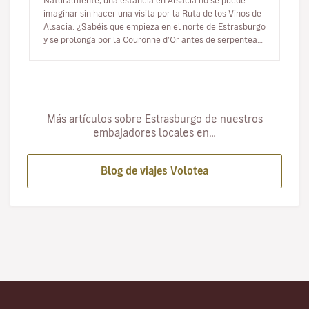
Naturalmente, una estancia en Alsacia no se puede
imaginar sin hacer una visita por la Ruta de los Vinos de
Alsacia. ¿Sabéis que empieza en el norte de Estrasburgo
y se prolonga por la Couronne d’Or antes de serpentear,
entre el B…
Más artículos sobre Estrasburgo de nuestros
embajadores locales en…
Blog de viajes Volotea