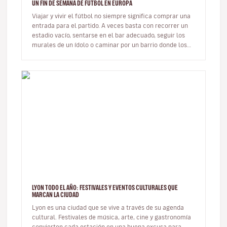
UN FIN DE SEMANA DE FÚTBOL EN EUROPA
Viajar y vivir el fútbol no siempre significa comprar una
entrada para el partido. A veces basta con recorrer un
estadio vacío, sentarse en el bar adecuado, seguir los
murales de un ídolo o caminar por un barrio donde los
colores…
LYON TODO EL AÑO: FESTIVALES Y EVENTOS CULTURALES QUE
MARCAN LA CIUDAD
Lyon es una ciudad que se vive a través de su agenda
cultural. Festivales de música, arte, cine y gastronomía
convierten cada estación en una buena excusa para