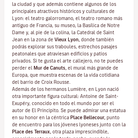
la ciudad y que además contiene algunos de los
principales atractivos históricos y culturales de
Lyon: el teatro galorromano, el teatro romano más
antiguo de Francia, su museo, la Basílica de Notre
Dame y, al pie de la colina, la Catedral de Saint
Jean en la zona de
Vieux Lyon,
donde también
podrás explorar sus
traboules
, estrechos pasajes
peatonales que atraviesan edificios y patios
privados. Si te gusta el arte callejero, no te puedes
perder el
Mur de Canuts,
el mural más grande de
Europa, que muestra escenas de la vida cotidiana
del barrio de Croix Rousse.
Además de los hermanos Lumière, en Lyon nació
otra importante figura cultural: Antoine de Saint-
Exupéry, conocido en todo el mundo por ser el
autor de
El Principito
. Se puede admirar una estatua
en su honor en la céntrica
Place Bellecour,
punto
de encuentro para los jóvenes lyoneses junto con la
Place des Terraux,
otra plaza imprescindible,