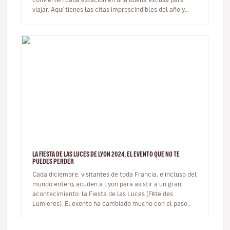
viajar. Aquí tienes las citas imprescindibles del año y
cómo integrar…
LA FIESTA DE LAS LUCES DE LYON 2024, EL EVENTO QUE NO TE
PUEDES PERDER
Cada diciembre, visitantes de toda Francia, e incluso del
mundo entero, acuden a Lyon para asistir a un gran
acontecimiento: la Fiesta de las Luces (Fête des
Lumières). El evento ha cambiado mucho con el paso
del tiempo y, aunque…