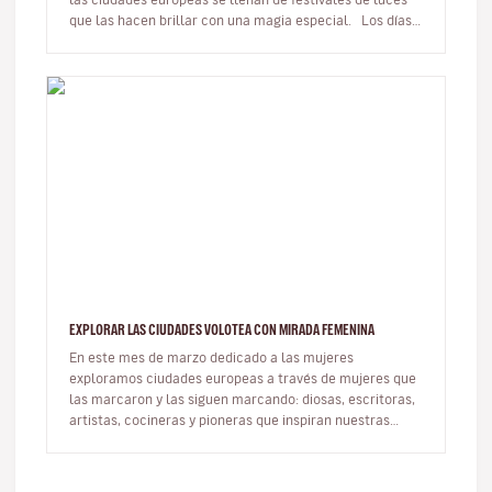
que las hacen brillar con una magia especial. Los días
m…
EXPLORAR LAS CIUDADES VOLOTEA CON MIRADA FEMENINA
En este mes de marzo dedicado a las mujeres
exploramos ciudades europeas a través de mujeres que
las marcaron y las siguen marcando: diosas, escritoras,
artistas, cocineras y pioneras que inspiran nuestras
rutas. Viajar con ot…