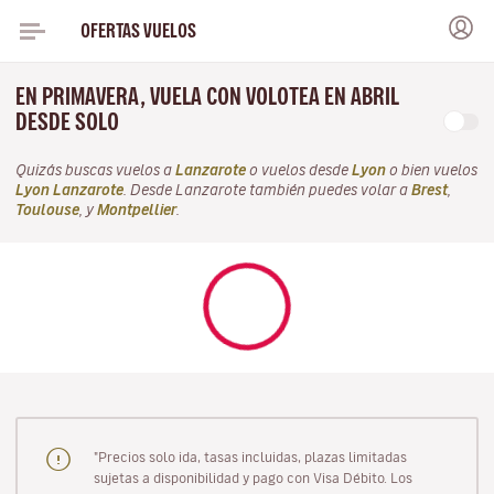
OFERTAS VUELOS
EN PRIMAVERA, VUELA CON VOLOTEA EN ABRIL
DESDE SOLO
Quizás buscas vuelos a
Lanzarote
o vuelos desde
Lyon
o bien vuelos
Lyon Lanzarote
. Desde Lanzarote también puedes volar a
Brest
,
Toulouse
, y
Montpellier
.
"Precios solo ida, tasas incluidas, plazas limitadas
sujetas a disponibilidad y pago con Visa Débito. Los