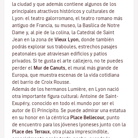
la ciudad y que además contiene algunos de los
principales atractivos históricos y culturales de
Lyon: el teatro galorromano, el teatro romano más
antiguo de Francia, su museo, la Basílica de Notre
Dame y, al pie de la colina, la Catedral de Saint
Jean en la zona de
Vieux Lyon,
donde también
podrás explorar sus
traboules
, estrechos pasajes
peatonales que atraviesan edificios y patios
privados. Si te gusta el arte callejero, no te puedes
perder el
Mur de Canuts,
el mural más grande de
Europa, que muestra escenas de la vida cotidiana
del barrio de Croix Rousse.
Además de los hermanos Lumière, en Lyon nació
otra importante figura cultural: Antoine de Saint-
Exupéry, conocido en todo el mundo por ser el
autor de
El Principito
. Se puede admirar una estatua
en su honor en la céntrica
Place Bellecour,
punto
de encuentro para los jóvenes lyoneses junto con la
Place des Terraux,
otra plaza imprescindible,