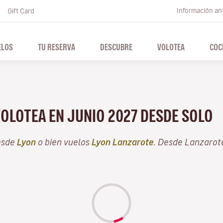
Información ant
Gift Card
ELOS
TU RESERVA
DESCUBRE
VOLOTEA
COC
o
VOLOTEA EN JUNIO 2027 DESDE SOLO
esde
Lyon
o bien vuelos
Lyon Lanzarote
. Desde Lanzarot