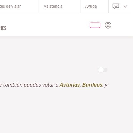
es de viajar
Asistencia
Ayuda
HES
e también puedes volar a
Asturias
,
Burdeos
, y