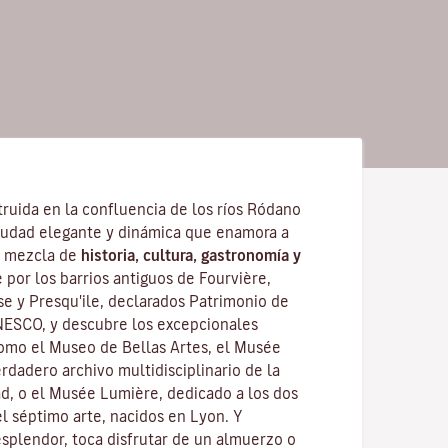
ruida en la confluencia de los ríos Ródano
iudad elegante y dinámica que enamora a
su mezcla de
historia, cultura, gastronomía y
 por los barrios antiguos de Fourvière,
se y Presqu'ile, declarados Patrimonio de
NESCO, y descubre los
excepcionales
como el Museo de Bellas Artes, el Musée
rdadero archivo multidisciplinario de la
ad, o el Musée Lumière, dedicado a los dos
 séptimo arte, nacidos en Lyon. Y
splendor, toca disfrutar de un almuerzo o