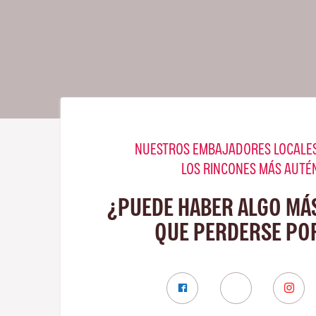
NUESTROS EMBAJADORES LOCALES
LOS RINCONES MÁS AUTÉ
¿PUEDE HABER ALGO MÁ
QUE PERDERSE PO