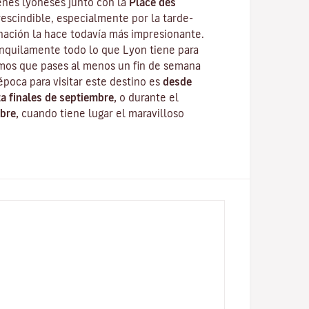
enes lyoneses junto con la
Place des
escindible, especialmente por la tarde-
nación la hace todavía más impresionante.
anquilamente todo lo que Lyon tiene para
mos que pases al menos un fin de semana
época para visitar este destino es
desde
ta finales de septiembre,
o durante el
bre,
cuando tiene lugar el maravilloso