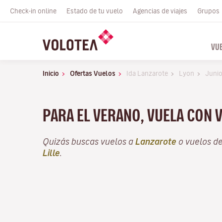
Check-in online
Estado de tu vuelo
Agencias de viajes
Grupos
VU
Inicio
Ofertas Vuelos
Ida Lanzarote
Lyon
Juni
PARA EL VERANO, VUELA CON 
Quizás buscas vuelos a
Lanzarote
o vuelos d
Lille
.