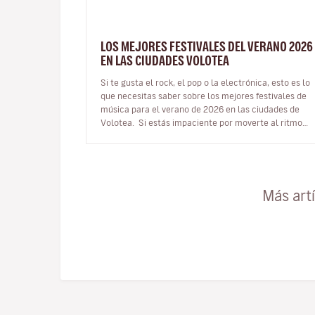
LOS MEJORES FESTIVALES DEL VERANO 2026
EN LAS CIUDADES VOLOTEA
Si te gusta el rock, el pop o la electrónica, esto es lo
que necesitas saber sobre los mejores festivales de
música para el verano de 2026 en las ciudades de
Volotea. Si estás impaciente por moverte al ritmo
de la música…
Más art