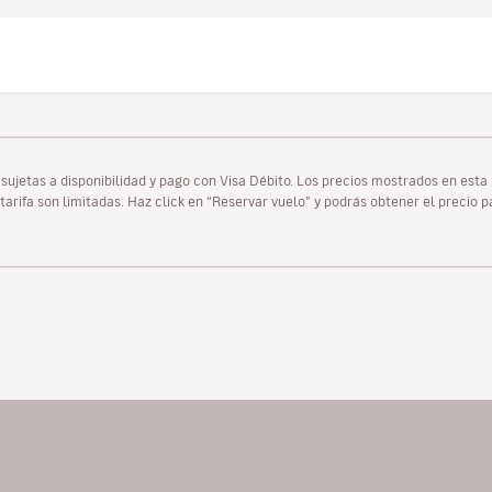
as sujetas a disponibilidad y pago con Visa Débito. Los precios mostrados en es
tarifa son limitadas. Haz click en “Reservar vuelo” y podrás obtener el precio 