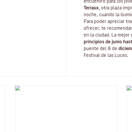
encuentro para los jóv
Terraux,
otra plaza impr
noche, cuando la ilumi
Para poder apreciar tr
ofrecer, te recomenda
en la ciudad. La mejor 
principios de junio has
puente del 8 de
diciem
Festival de las Luces
.