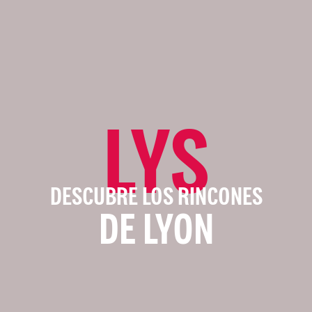
LYS
DESCUBRE LOS RINCONES
DE LYON