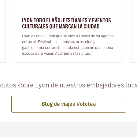
LYON TODO EL AÑO: FESTIVALES Y EVENTOS
CULTURALES QUE MARCAN LA CIUDAD
Lyon es una ciudad que se vive a través de su agenda
cultural. Festivales de música, arte, cine y
gastronomía convierten cada estación en una buena
excusa para viajar. Aquí tienes las citas
imprescindibles del año y cómo integrar…
ículos sobre Lyon de nuestros embajadores loc
Blog de viajes Volotea