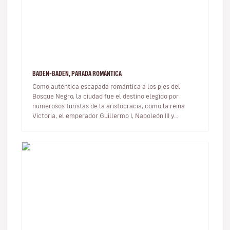
BADEN-BADEN, PARADA ROMÁNTICA
Como auténtica escapada romántica a los pies del
Bosque Negro, la ciudad fue el destino elegido por
numerosos turistas de la aristocracia, como la reina
Victoria, el emperador Guillermo I, Napoleón III y
Dostoievski. Para un "Day…