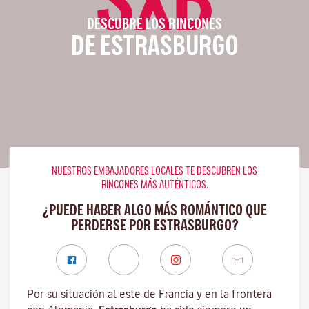
DESCUBRE LOS RINCONES
DE ESTRASBURGO
NUESTROS EMBAJADORES LOCALES TE DESCUBREN LOS
RINCONES MÁS AUTÉNTICOS.
¿PUEDE HABER ALGO MÁS ROMÁNTICO QUE
PERDERSE POR ESTRASBURGO?
Por su situación al este de Francia y en la frontera