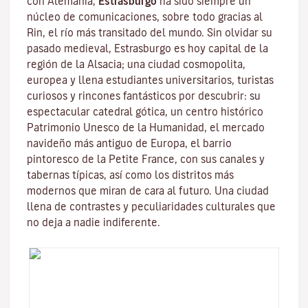
con Alemania,
Estrasburgo
ha sido siempre un
núcleo de comunicaciones, sobre todo gracias al
Rin
, el río más transitado del mundo. Sin olvidar su
pasado medieval, Estrasburgo es hoy capital de la
región de la Alsacia; una ciudad cosmopolita,
europea y llena estudiantes universitarios, turistas
curiosos y rincones fantásticos por descubrir: su
espectacular catedral gótica, un centro histórico
Patrimonio Unesco de la Humanidad, el mercado
navideño más antiguo de Europa, el barrio
pintoresco de la Petite France, con sus canales y
tabernas típicas, así como los distritos más
modernos que miran de cara al futuro. Una ciudad
llena de contrastes y peculiaridades culturales que
no deja a nadie indiferente.