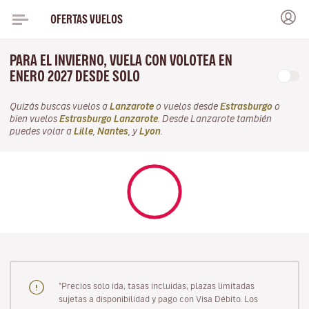
OFERTAS VUELOS
PARA EL INVIERNO, VUELA CON VOLOTEA EN
ENERO 2027 DESDE SOLO
Quizás buscas vuelos a
Lanzarote
o vuelos desde
Estrasburgo
o
bien vuelos
Estrasburgo Lanzarote
. Desde Lanzarote también
puedes volar a
Lille
,
Nantes
, y
Lyon
.
"Precios solo ida, tasas incluidas, plazas limitadas
sujetas a disponibilidad y pago con Visa Débito. Los