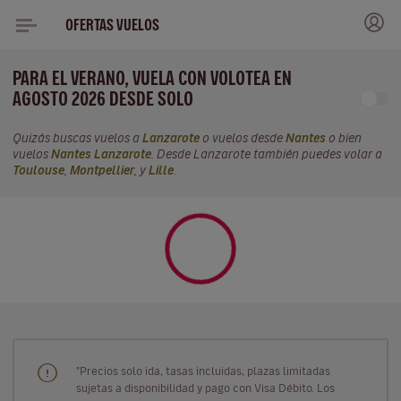
OFERTAS VUELOS
PARA EL VERANO, VUELA CON VOLOTEA EN
AGOSTO 2026 DESDE SOLO
Quizás buscas vuelos a
Lanzarote
o vuelos desde
Nantes
o bien
vuelos
Nantes Lanzarote
. Desde Lanzarote también puedes volar a
Toulouse
,
Montpellier
, y
Lille
.
"Precios solo ida, tasas incluidas, plazas limitadas
sujetas a disponibilidad y pago con Visa Débito. Los