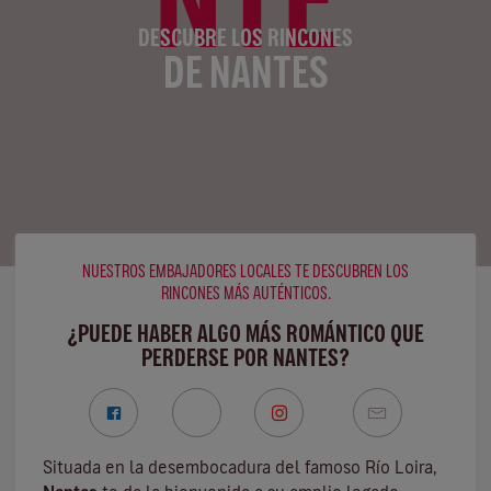
DESCUBRE LOS RINCONES
DE NANTES
NUESTROS EMBAJADORES LOCALES TE DESCUBREN LOS
RINCONES MÁS AUTÉNTICOS.
¿PUEDE HABER ALGO MÁS ROMÁNTICO QUE
PERDERSE POR NANTES?
Situada en la desembocadura del famoso
Río Loira
,