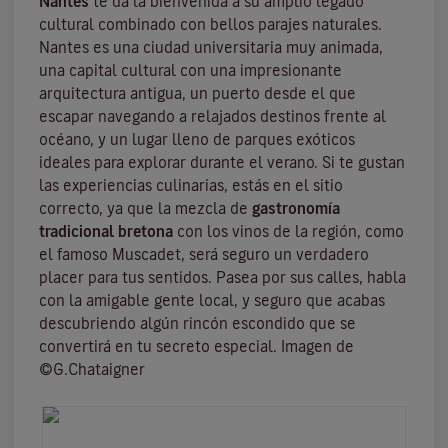
Nantes
te da la bienvenida a su amplio legado
cultural combinado con bellos parajes naturales.
Nantes es una
ciudad universitaria
muy animada,
una capital cultural con una impresionante
arquitectura antigua, un puerto desde el que
escapar navegando a relajados destinos frente al
océano, y un lugar lleno de parques exóticos
ideales para explorar durante el verano. Si te gustan
las experiencias culinarias, estás en el sitio
correcto, ya que la mezcla de
gastronomía
tradicional bretona
con los vinos de la región, como
el famoso
Muscadet
, será seguro un verdadero
placer para tus sentidos. Pasea por sus calles, habla
con la amigable gente local, y seguro que acabas
descubriendo algún rincón escondido que se
convertirá en tu secreto especial. Imagen de
©G.Chataigner