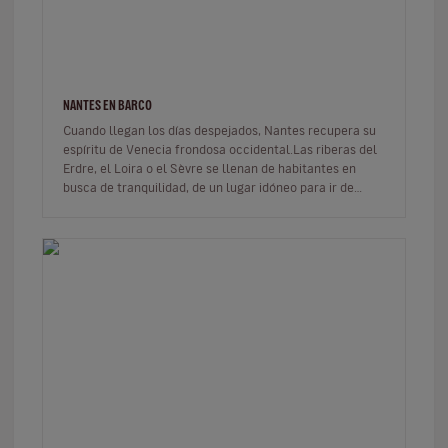
NANTES EN BARCO
Cuando llegan los días despejados, Nantes recupera su
espíritu de Venecia frondosa occidental.Las riberas del
Erdre, el Loira o el Sèvre se llenan de habitantes en
busca de tranquilidad, de un lugar idóneo para ir de
pícnic o para…