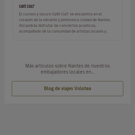
CAFÉ CULT'
El curioso y oscuro Café Cult’ se encuentra en el
corazón de la vibrante y pintoresca ciudad de Nantes.
Allí podrás disfrutar de conciertos acústicos,
acompañado de la comunidad de artistas locales y
estudiantes. Tan pronto como p…
Más artículos sobre Nantes de nuestros
embajadores locales en…
Blog de viajes Volotea