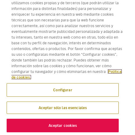
utilizamos cookies propias y de terceros (que podrán utilizar la
información para distintas finalidades) para personalizar y
Descarga Volotea App para iOS y Android
enriquecer tu experiencia en nuestra web mediante cookies
técnicas que son necesarias para que la web funcione
correctamente, así como para analizar nuestros servicios y
eventualmente mostrarte publicidad personalizada y adaptada a
tu intereses, tanto en nuestra web como en otras, todo ello en
base con tu perfil de navegación, interés en determinados
contenidos, ofertas o productos. Por favor confirma que aceptas
su uso o configúralas mediante el botón “Configurar cookies”,
donde también las podrás rechazar. Puedes obtener más
información sobre las cookies y cómo funcionan, ver cómo
configurar tu navegador y cómo eliminarlas en nuestra
Política
de cookies.
Configurar
Aceptar sólo las esenciales
Aceptar cookies