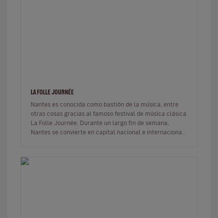
LA FOLLE JOURNÉE
Nantes es conocida como bastión de la música, entre
otras cosas gracias al famoso festival de música clásica
La Folle Journée. Durante un largo fin de semana,
Nantes se convierte en capital nacional e internacional
de la música cl…