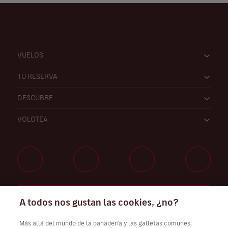
VUELOS
TU RESERVA
DESCUBRE
VOLOTEA
Trabaja con nosotros
A todos nos gustan las cookies, ¿no?
Más allá del mundo de la panadería y las galletas comunes,