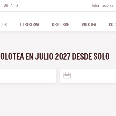
Información ant
Gift Card
ELOS
TU RESERVA
DESCUBRE
VOLOTEA
COC
VOLOTEA EN JULIO 2027 DESDE SOLO