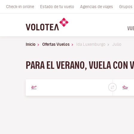
Check-in online
Estado de tu vuelo
Agencias de viajes
Grupos
VU
Inicio
Ofertas Vuelos
Ida Luxemburgo
Julio
PARA EL VERANO, VUELA CON 