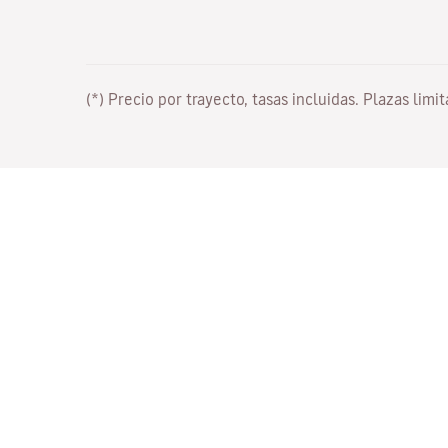
(*) Precio por trayecto, tasas incluidas. Plazas limi
Trabaja con nosotros