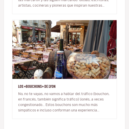
artistas, cocineras y pioneras que inspiran nuestras
rutas. Viajar con ot…
LOS «BOUCHONS» DE LYON
No, no te vayas, no vamos a hablar del tráfico (bouchon,
en francés, también significa tráfico) lionés, a veces
congestionado... Estos bouchons son mucho más
simpáticos e incluso conforman una experiencia
ineludible durante tu vi…