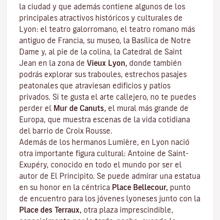
la ciudad y que además contiene algunos de los
principales atractivos históricos y culturales de
Lyon: el teatro galorromano, el teatro romano más
antiguo de Francia, su museo, la Basílica de Notre
Dame y, al pie de la colina, la Catedral de Saint
Jean en la zona de
Vieux Lyon,
donde también
podrás explorar sus
traboules
, estrechos pasajes
peatonales que atraviesan edificios y patios
privados. Si te gusta el arte callejero, no te puedes
perder el
Mur de Canuts,
el mural más grande de
Europa, que muestra escenas de la vida cotidiana
del barrio de Croix Rousse.
Además de los hermanos Lumière, en Lyon nació
otra importante figura cultural: Antoine de Saint-
Exupéry, conocido en todo el mundo por ser el
autor de
El Principito
. Se puede admirar una estatua
en su honor en la céntrica
Place Bellecour,
punto
de encuentro para los jóvenes lyoneses junto con la
Place des Terraux,
otra plaza imprescindible,