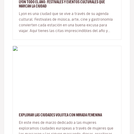
LYON TODO EL AÑO: FESTIVALES Y EVENTOS CULTURALES QUE
MARCAN LA CIUDAD
Lyon es una ciudad que se vive a través de su agenda
cultural. Festivales de música, arte, cine y gastronomía
convierten cada estación en una buena excusa para
viajar. Aquí tienes las citas imprescindibles del año y
cómo integrar…
EXPLORAR LAS CIUDADES VOLOTEA CON MIRADA FEMENINA
En este mes de marzo dedicado a las mujeres
exploramos ciudades europeas a través de mujeres que
las marcaron y las siguen marcando: diosas, escritoras,