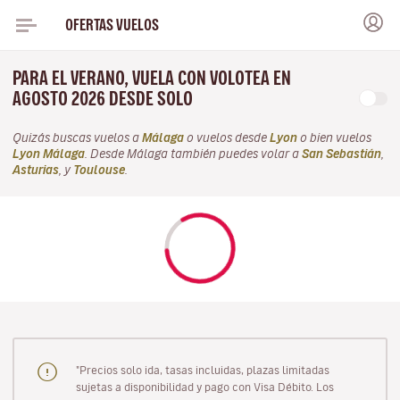
OFERTAS VUELOS
PARA EL VERANO, VUELA CON VOLOTEA EN
AGOSTO 2026 DESDE SOLO
Quizás buscas vuelos a
Málaga
o vuelos desde
Lyon
o bien vuelos
Lyon Málaga
. Desde Málaga también puedes volar a
San Sebastián
,
Asturias
, y
Toulouse
.
"Precios solo ida, tasas incluidas, plazas limitadas
sujetas a disponibilidad y pago con Visa Débito. Los