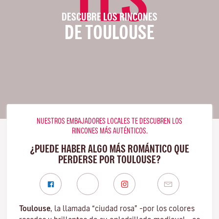
DESCUBRE LOS RINCONES
DE TOULOUSE
NUESTROS EMBAJADORES LOCALES TE DESCUBREN LOS
RINCONES MÁS AUTÉNTICOS.
¿PUEDE HABER ALGO MÁS ROMÁNTICO QUE
PERDERSE POR TOULOUSE?
Toulouse
, la llamada “ciudad rosa” –por los colores