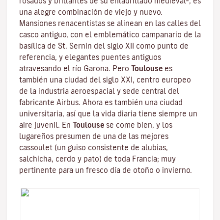
rosados y brillantes de su enladrillado medieval–, es
una alegre combinación de viejo y nuevo.
Mansiones renacentistas se alinean en las calles del
casco antiguo, con el emblemático campanario de la
basílica de St. Sernin
del siglo XII como punto de
referencia, y elegantes puentes antiguos
atravesando el río Garona. Pero
Toulouse
es
también una ciudad del siglo XXI, centro europeo
de la industria aeroespacial y sede central del
fabricante Airbus. Ahora es también una ciudad
universitaria, así que la vida diaria tiene siempre un
aire juvenil. En
Toulouse
se come bien, y los
lugareños presumen de una de las mejores
cassoulet
(un guiso consistente de alubias,
salchicha, cerdo y pato) de toda Francia; muy
pertinente para un fresco día de otoño o invierno.