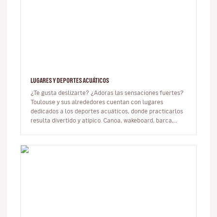
LUGARES Y DEPORTES ACUÁTICOS
¿Te gusta deslizarte? ¿Adoras las sensaciones fuertes?
Toulouse y sus alrededores cuentan con lugares
dedicados a los deportes acuáticos, donde practicarlos
resulta divertido y atípico. Canoa, wakeboard, barca,
esquí acuático... E…