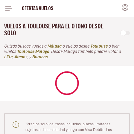
OFERTAS VUELOS
VUELOS A TOULOUSE PARA EL OTOÑO DESDE
SOLO
Quizás buscas vuelos a
Málaga
o vuelos desde
Toulouse
o bien
vuelos
Toulouse Málaga
. Desde Málaga también puedes volar a
Lille
,
Atenas
, y
Burdeos
.
"Precios solo ida, tasas incluidas, plazas limitadas
sujetas a disponibilidad y pago con Visa Débito. Los