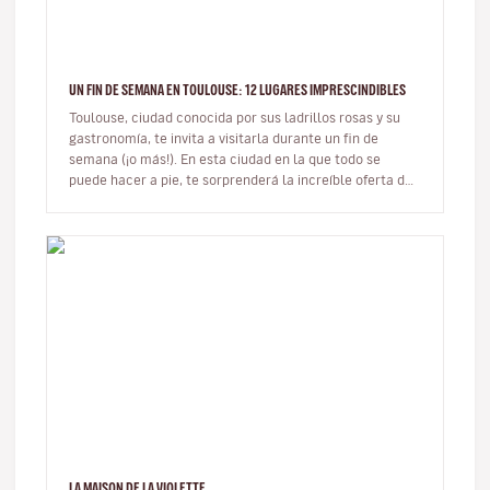
UN FIN DE SEMANA EN TOULOUSE: 12 LUGARES IMPRESCINDIBLES
Toulouse, ciudad conocida por sus ladrillos rosas y su
gastronomía, te invita a visitarla durante un fin de
semana (¡o más!). En esta ciudad en la que todo se
puede hacer a pie, te sorprenderá la increíble oferta de
restaurantes…
LA MAISON DE LA VIOLETTE