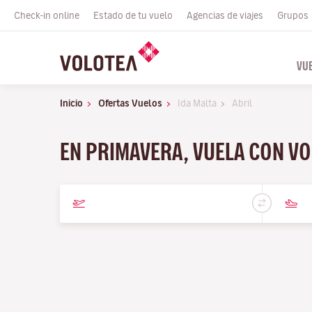
Check-in online
Estado de tu vuelo
Agencias de viajes
Grupos
VU
Inicio
Ofertas Vuelos
Ida Malta
Abril
EN PRIMAVERA, VUELA CON VO