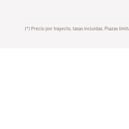
(*) Precio por trayecto, tasas incluidas. Plazas limi
Trabaja con nosotros