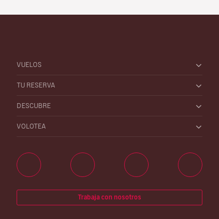
VUELOS
TU RESERVA
DESCUBRE
VOLOTEA
Trabaja con nosotros