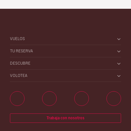
VUELOS
TU RESERVA
DESCUBRE
VOLOTEA
Trabaja con nosotros