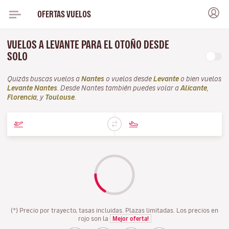
OFERTAS VUELOS
VUELOS A LEVANTE PARA EL OTOÑO DESDE
SOLO
Quizás buscas vuelos a
Nantes
o vuelos desde
Levante
o bien vuelos
Levante Nantes
. Desde Nantes también puedes volar a
Alicante
,
Florencia
, y
Toulouse
.
(*) Precio por trayecto, tasas incluidas. Plazas limitadas. Los precios en
rojo son la
Mejor oferta!