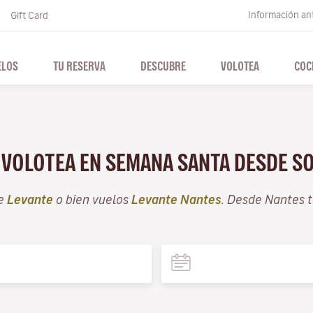
Información ant
Gift Card
ELOS
TU RESERVA
DESCUBRE
VOLOTEA
COC
 VOLOTEA EN SEMANA SANTA DESDE S
de
Levante
o bien vuelos
Levante Nantes
. Desde Nantes 