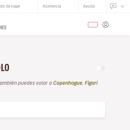
es de viajar
Asistencia
Ayuda
HES
OLO
también puedes volar a
Copenhague
,
Figari