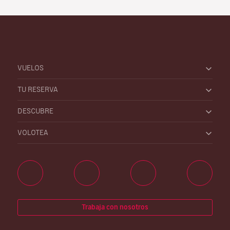
VUELOS
TU RESERVA
DESCUBRE
VOLOTEA
Trabaja con nosotros